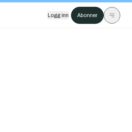
Logg inn
Abonner