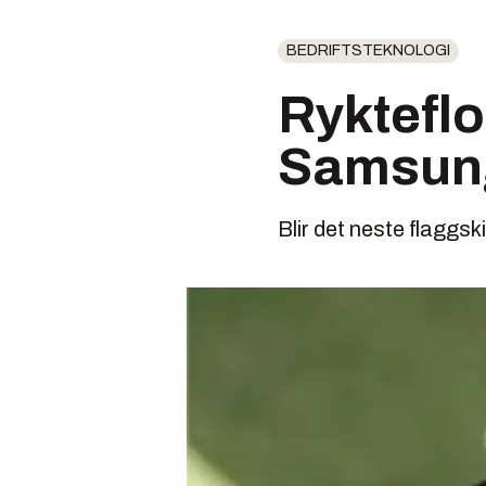
BEDRIFTSTEKNOLOGI
Ryktefl
Samsun
Blir det neste flaggsk