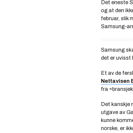
Det eneste
og at den ikk
februar, slik
Samsung-ar
Samsung ska
det er uvisst
Et av de fer
Nettavisen
fra «bransjek
Det kanskje 
utgave av Gal
kunne komme 
norske, er ik