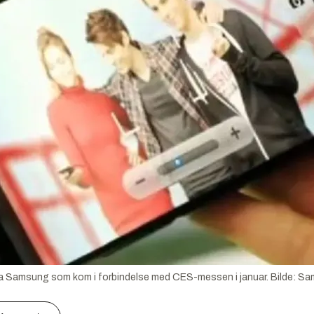
 fra Samsung som kom i forbindelse med CES-messen i januar.
Bilde:
Sa