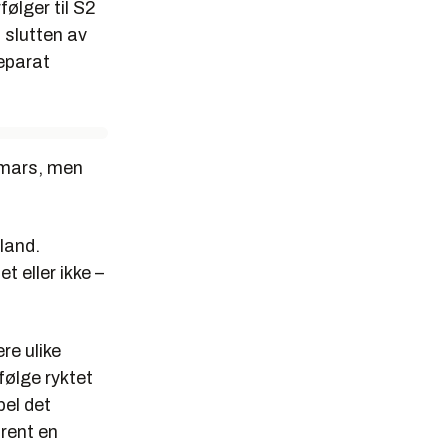
følger til S2
 slutten av
separat
 mars, men
land.
 eller ikke –
re ulike
følge ryktet
pel det
rent en