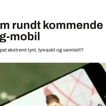
om rundt kommende
g-mobil
ipet ekstremt tynt, lynraskt og vanntett?