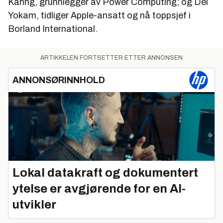
Kahng, grunnlegger av Power Computing; og Del
Yokam, tidliger Apple-ansatt og nå toppsjef i
Borland International.
ARTIKKELEN FORTSETTER ETTER ANNONSEN
ANNONSØRINNHOLD
Lokal datakraft og dokumentert
ytelse er avgjørende for en AI-
utvikler