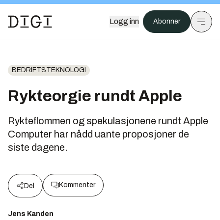
Logg inn
Abonner
BEDRIFTSTEKNOLOGI
Rykteorgie rundt Apple
Rykteflommen og spekulasjonene rundt Apple
Computer har nådd uante proposjoner de
siste dagene.
Kommenter
Del
Jens Kanden