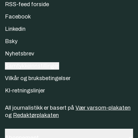
RSS-feed forside
Facebook
Linkedin
Bsky
Nyhetsbrev
Samtykkeinnstillinger
Vilkår og bruksbetingelser
KI-retningslinjer
All journalistikk er basert på
Vær varsom-plakaten
og
Redaktørplakaten
Abonnement