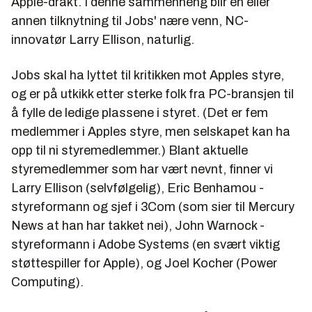
Apple-drakt. I denne sammenheng blir en eller
annen tilknytning til Jobs' nære venn, NC-
innovatør Larry Ellison, naturlig.
Jobs skal ha lyttet til kritikken mot Apples styre,
og er på utkikk etter sterke folk fra PC-bransjen til
å fylle de ledige plassene i styret. (Det er fem
medlemmer i Apples styre, men selskapet kan ha
opp til ni styremedlemmer.) Blant aktuelle
styremedlemmer som har vært nevnt, finner vi
Larry Ellison (selvfølgelig), Eric Benhamou -
styreformann og sjef i 3Com (som sier til Mercury
News at han har takket nei), John Warnock -
styreformann i Adobe Systems (en svært viktig
støttespiller for Apple), og Joel Kocher (Power
Computing).