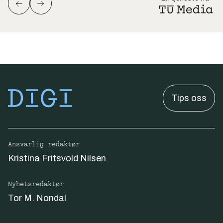
Tips oss
Ansvarlig redaktør
Kristina Fritsvold Nilsen
Nyhetsredaktør
Tor M. Nondal