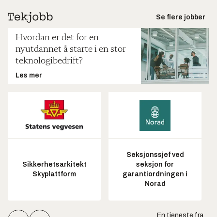
Se flere jobber
Hvordan er det for en
nyutdannet å starte i en stor
teknologibedrift?
Les mer
Seksjonssjef ved
Sikkerhetsarkitekt
seksjon for
Skyplattform
garantiordningen i
Norad
En tjeneste fra