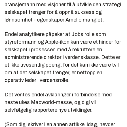
bransjemann med visjoner til å utvikle den strategi
selskapet trenger for å oppnå suksess og
lønnsomhet - egenskaper Amelio manglet.
Endel analytikere påpeker at Jobs rolle som
styreformann og Apple-ikon kan være et hinder for
selskapet i prosessen med å rekruttere en
administrerende direktør i verdensklasse. Dette er
et ikke uvesentlig poeng, for det kan ikke være tvil
om at det selskapet trenger, er nettopp en
operativ leder i verdensrolle.
Det ventes endel avklaringer i forbindelse med
neste ukes Macworld-messe, og digi vil
selvfølgelig rapportere nye utviklinger.
(Som digi skriver i en annen artikkel idag, hevder