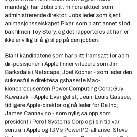
mandag), har Jobs blitt mindre aktuell som
administrerende direktør. Jobs leder som kjent
animasjonsselskapet Pixar, som blant annet stod
bak filmen Toy Story, og det rapporteres at han er
ikke er villig til å gi slipp på den jobben.
Blant kandidatene som har blitt framsatt for adm-
dir-posisjonen i Apple finner vi ledere som Jim
Barksdale i Netscape; Joel Kocher - som leder den
suksesfulle direktesalgsbaserte Mac-
kloneprodusenten Power Computing Corp; Guy
Kawasaki - Apple Evangelist; Jean-Louis Gassee,
tidligere Apple-direktør og nå leder for Be Inc;
James Cannavino - som nylig sa opp som
president i Perot Systems Corp og i sin tid var
sentral i Apple og IBMs PowerPC-allianse; Steve