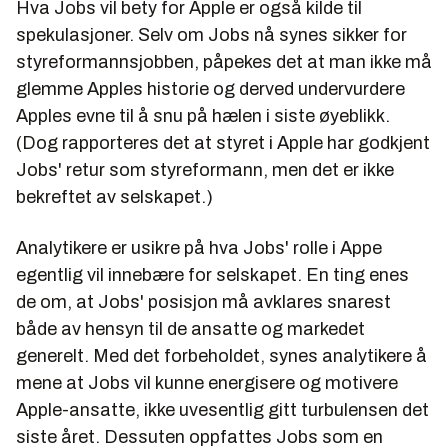
Hva Jobs vil bety for Apple er også kilde til
spekulasjoner. Selv om Jobs nå synes sikker for
styreformannsjobben, påpekes det at man ikke må
glemme Apples historie og derved undervurdere
Apples evne til å snu på hælen i siste øyeblikk.
(Dog rapporteres det at styret i Apple har godkjent
Jobs' retur som styreformann, men det er ikke
bekreftet av selskapet.)
Analytikere er usikre på hva Jobs' rolle i Appe
egentlig vil innebære for selskapet. En ting enes
de om, at Jobs' posisjon må avklares snarest
både av hensyn til de ansatte og markedet
generelt. Med det forbeholdet, synes analytikere å
mene at Jobs vil kunne energisere og motivere
Apple-ansatte, ikke uvesentlig gitt turbulensen det
siste året. Dessuten oppfattes Jobs som en