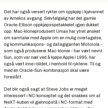
Det har også versert rykter om oppkjøp i kjøvannet
av Amelios avgang. Selvfølgelig har det gamle
Oracle-Ellison oppkjøpsspetakkelet igjen dukket
opp. Mac-kloneprodusent Umax har ytret ønsket
om samtaler med Apple om en mulig overtagelse,
og kommunikasjons- og datagiganten Motorola -
som også produserer Mac-kloner - har vært nevnt.
Sun, som var nær ved å kjøpe Apple i 1995, har
også vært inne i bildet, i henhold til ryktene. Til og
med en Oracle-Sun-kombinasjon skal være
foreslått.
Det blir også sagt at Steve Jobs er meget
interessert i NC-konseptet og det snakkes om at
NeXT-kuben vil gjennopstå i NC-format med