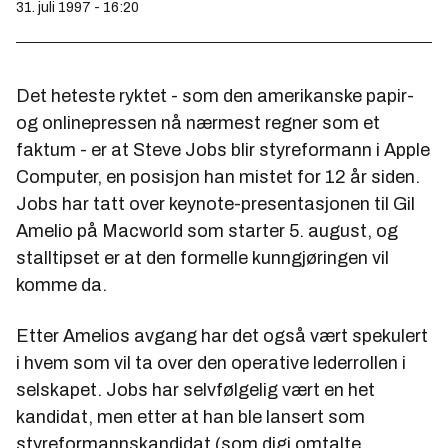
31. juli 1997 - 16:20
Det heteste ryktet - som den amerikanske papir-
og onlinepressen nå nærmest regner som et
faktum - er at Steve Jobs blir styreformann i Apple
Computer, en posisjon han mistet for 12 år siden.
Jobs har tatt over
keynote
-presentasjonen til Gil
Amelio på Macworld som starter 5. august, og
stalltipset er at den formelle kunngjøringen vil
komme da.
Etter Amelios avgang har det også vært spekulert
i hvem som vil ta over den operative lederrollen i
selskapet. Jobs har selvfølgelig vært en het
kandidat, men etter at han ble lansert som
styreformannskandidat (som digi omtalte