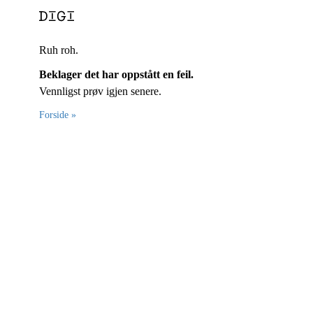
Ruh roh.
Beklager det har oppstått en feil.
Vennligst prøv igjen senere.
Forside »