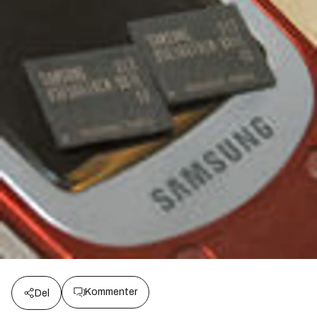
Kommenter
Del