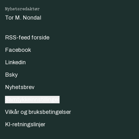
Nyhetsredaktør
Tor M. Nondal
RSS-feed forside
Facebook
Linkedin
Bsky
Nyhetsbrev
Samtykkeinnstillinger
Vilkår og bruksbetingelser
KI-retningslinjer