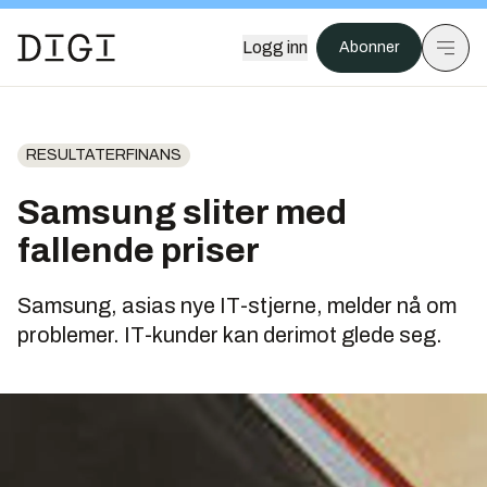
Logg inn
Abonner
RESULTATERFINANS
Samsung sliter med
fallende priser
Samsung, asias nye IT-stjerne, melder nå om
problemer. IT-kunder kan derimot glede seg.