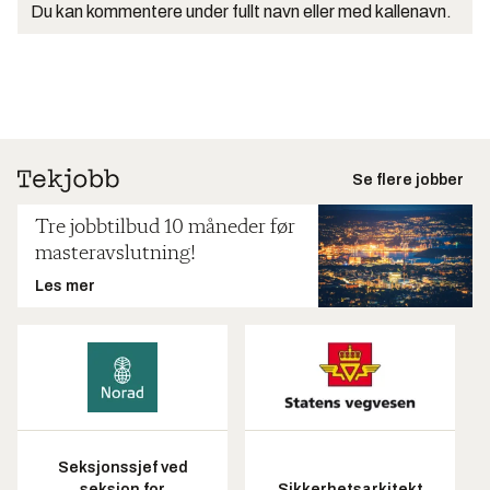
Du kan kommentere under fullt navn eller med kallenavn.
Se flere jobber
Tre jobbtilbud 10 måneder før
masteravslutning!
Les mer
Seksjonssjef ved
seksjon for
Sikkerhetsarkitekt