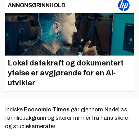
ANNONSØRINNHOLD
Lokal datakraft og dokumentert
ytelse er avgjørende for en AI-
utvikler
Indiske
Economic Times
går gjennom Nadellas
familiebakgrunn og siterer minner fra hans skole-
og studiekamerater.