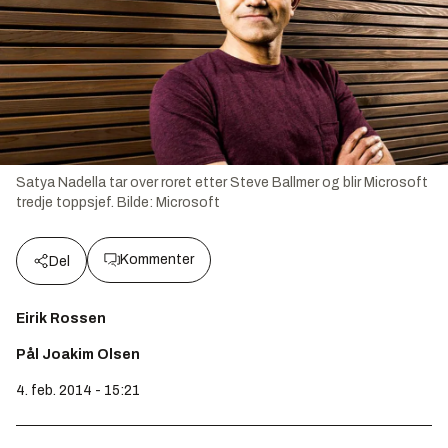
Satya Nadella tar over roret etter Steve Ballmer og blir Microsoft
tredje toppsjef.
Bilde:
Microsoft
Kommenter
Del
Eirik Rossen
Pål Joakim Olsen
4. feb. 2014 - 15:21