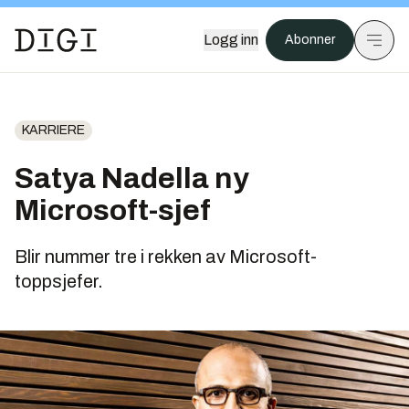
Logg inn
Abonner
KARRIERE
Satya Nadella ny
Microsoft-sjef
Blir nummer tre i rekken av Microsoft-
toppsjefer.