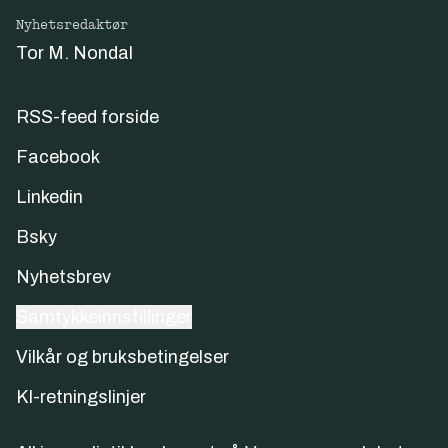
Nyhetsredaktør
Tor M. Nondal
RSS-feed forside
Facebook
Linkedin
Bsky
Nyhetsbrev
Samtykkeinnstillinger
Vilkår og bruksbetingelser
KI-retningslinjer