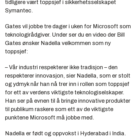
tidligere vært toppsjef i sikkerhetsselskapet
Symantec.
Gates vil jobbe tre dager i uken for Microsoft som
teknologirådgiver. Under ser du en video der Bill
Gates ønsker Nadella velkommen som ny
toppsjef:
– Vår industri respekterer ikke tradisjon – den
respekterer innovasjon, sier Nadella, som er stolt
og ydmyk når han nå trer inn i rollen som toppsjef
for ett av verdens viktigste teknologiselskaper.
Han ser på evnen til å bringe innovative produkter
til publikum raskere som ett av de viktigste
punktene Microsoft må jobbe med.
Nadella er født og oppvokst i Hyderabad i India.