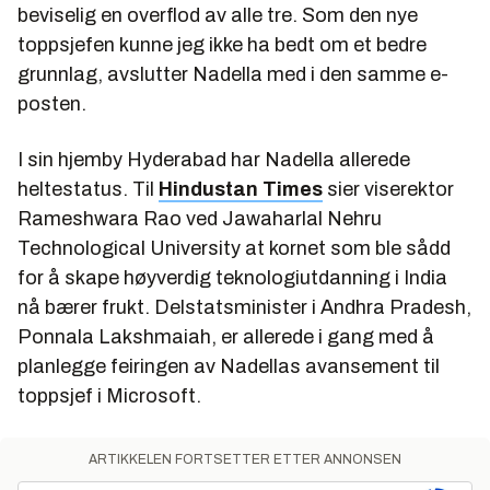
beviselig en overflod av alle tre. Som den nye
toppsjefen kunne jeg ikke ha bedt om et bedre
grunnlag, avslutter Nadella med i den samme e-
posten.
I sin hjemby Hyderabad har Nadella allerede
heltestatus. Til
Hindustan Times
sier viserektor
Rameshwara Rao ved Jawaharlal Nehru
Technological University at kornet som ble sådd
for å skape høyverdig teknologiutdanning i India
nå bærer frukt. Delstatsminister i Andhra Pradesh,
Ponnala Lakshmaiah, er allerede i gang med å
planlegge feiringen av Nadellas avansement til
toppsjef i Microsoft.
ARTIKKELEN FORTSETTER ETTER ANNONSEN