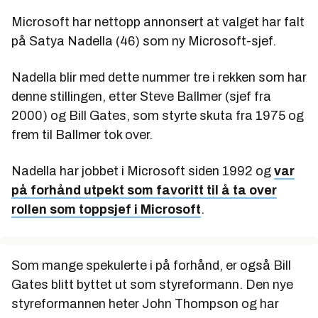
Microsoft har nettopp annonsert at valget har falt
på Satya Nadella (46) som ny Microsoft-sjef.
Nadella blir med dette nummer tre i rekken som har
denne stillingen, etter Steve Ballmer (sjef fra
2000) og Bill Gates, som styrte skuta fra 1975 og
frem til Ballmer tok over.
Nadella har jobbet i Microsoft siden 1992 og
var
på forhånd utpekt som favoritt til å ta over
rollen som toppsjef i Microsoft
.
Som mange spekulerte i på forhånd, er også Bill
Gates blitt byttet ut som styreformann. Den nye
styreformannen heter John Thompson og har