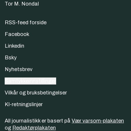
Tor M. Nondal
RSS-feed forside
Facebook
Linkedin
Bsky
Nyhetsbrev
Samtykkeinnstillinger
Vilkår og bruksbetingelser
KI-retningslinjer
All journalistikk er basert på
Vær varsom-plakaten
og
Redaktørplakaten