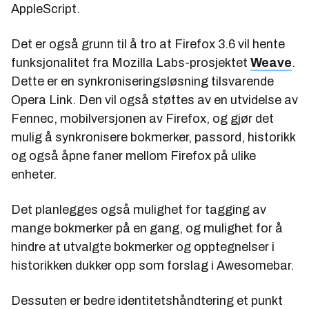
AppleScript.
Det er også grunn til å tro at Firefox 3.6 vil hente
funksjonalitet fra Mozilla Labs-prosjektet
Weave
.
Dette er en synkroniseringsløsning tilsvarende
Opera Link. Den vil også støttes av en utvidelse av
Fennec, mobilversjonen av Firefox, og gjør det
mulig å synkronisere bokmerker, passord, historikk
og også åpne faner mellom Firefox på ulike
enheter.
Det planlegges også mulighet for tagging av
mange bokmerker på en gang, og mulighet for å
hindre at utvalgte bokmerker og opptegnelser i
historikken dukker opp som forslag i Awesomebar.
Dessuten er bedre identitetshåndtering et punkt