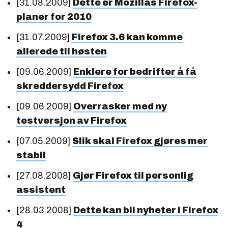
[31.08.2009]
Dette er Mozillas Firefox-
planer for 2010
[31.07.2009]
Firefox 3.6 kan komme
allerede til høsten
[09.06.2009]
Enklere for bedrifter å få
skreddersydd Firefox
[09.06.2009]
Overrasker med ny
testversjon av Firefox
[07.05.2009]
Slik skal Firefox gjøres mer
stabil
[27.08.2008]
Gjør Firefox til personlig
assistent
[28.03.2008]
Dette kan bli nyheter i Firefox
4