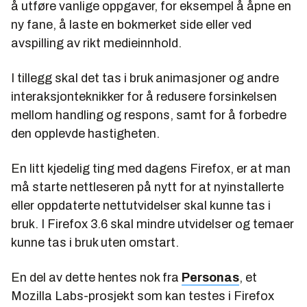
å utføre vanlige oppgaver, for eksempel å åpne en
ny fane, å laste en bokmerket side eller ved
avspilling av rikt medieinnhold.
I tillegg skal det tas i bruk animasjoner og andre
interaksjonteknikker for å redusere forsinkelsen
mellom handling og respons, samt for å forbedre
den opplevde hastigheten.
En litt kjedelig ting med dagens Firefox, er at man
må starte nettleseren på nytt for at nyinstallerte
eller oppdaterte nettutvidelser skal kunne tas i
bruk. I Firefox 3.6 skal mindre utvidelser og temaer
kunne tas i bruk uten omstart.
En del av dette hentes nok fra
Personas
, et
Mozilla Labs-prosjekt som kan testes i Firefox