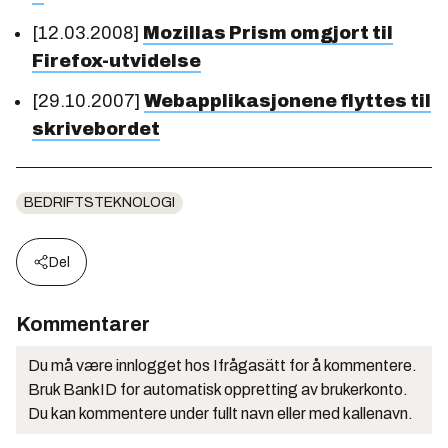
[12.03.2008]
Mozillas Prism omgjort til
Firefox-utvidelse
[29.10.2007]
Webapplikasjonene flyttes til
skrivebordet
BEDRIFTSTEKNOLOGI
Del
Kommentarer
Du må være innlogget hos Ifrågasätt for å kommentere.
Bruk BankID for automatisk oppretting av brukerkonto.
Du kan kommentere under fullt navn eller med kallenavn.