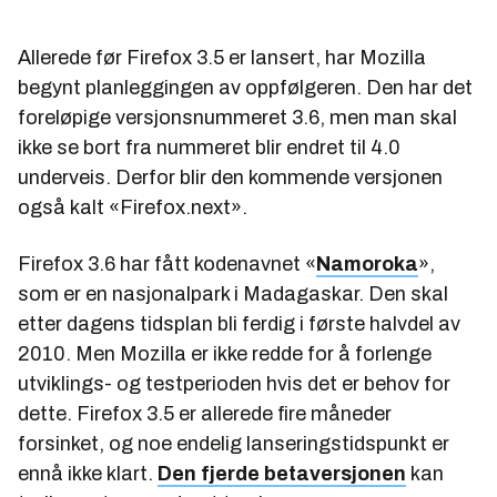
Allerede før Firefox 3.5 er lansert, har Mozilla
begynt planleggingen av oppfølgeren. Den har det
foreløpige versjonsnummeret 3.6, men man skal
ikke se bort fra nummeret blir endret til 4.0
underveis. Derfor blir den kommende versjonen
også kalt «Firefox.next».
Firefox 3.6 har fått kodenavnet «
Namoroka
»,
som er en nasjonalpark i Madagaskar. Den skal
etter dagens tidsplan bli ferdig i første halvdel av
2010. Men Mozilla er ikke redde for å forlenge
utviklings- og testperioden hvis det er behov for
dette. Firefox 3.5 er allerede fire måneder
forsinket, og noe endelig lanseringstidspunkt er
ennå ikke klart.
Den fjerde betaversjonen
kan