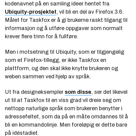
kodenavnet på en samling ideer hentet fra
Ubiquity-prosjektet
, vil bli en del av Firefox 3.6.
Målet for Taskfox er å gi brukerne raskt tilgang til
informasjon og å utføre oppgaver som normalt
krever flere trinn for å fullføre.
Men i motsetning til Ubiquity, som er tilgjengelig
som et Firefox-tillegg, er ikke Taskfox en
plattform, og den skal ikke knytte brukeren og
weben sammen ved hjelp av språk.
Ut fra designeksempler
som disse
, ser det likevel
ut til at Taskfox til en viss grad vil dreie seg om
nettopp naturlige språk som brukeren benytter i
adressefeltet, som da på en måte omdannes til å
bli en kommandolinje. Men foreløpig er dette bare
på idéstadiet.