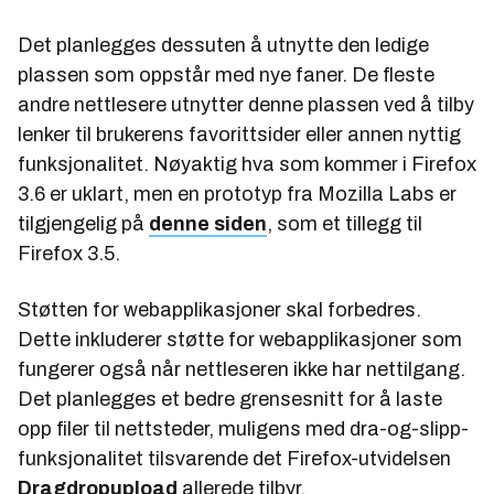
Det planlegges dessuten å utnytte den ledige
plassen som oppstår med nye faner. De fleste
andre nettlesere utnytter denne plassen ved å tilby
lenker til brukerens favorittsider eller annen nyttig
funksjonalitet. Nøyaktig hva som kommer i Firefox
3.6 er uklart, men en prototyp fra Mozilla Labs er
tilgjengelig på
denne siden
, som et tillegg til
Firefox 3.5.
Støtten for webapplikasjoner skal forbedres.
Dette inkluderer støtte for webapplikasjoner som
fungerer også når nettleseren ikke har nettilgang.
Det planlegges et bedre grensesnitt for å laste
opp filer til nettsteder, muligens med dra-og-slipp-
funksjonalitet tilsvarende det Firefox-utvidelsen
Dragdropupload
allerede tilbyr.