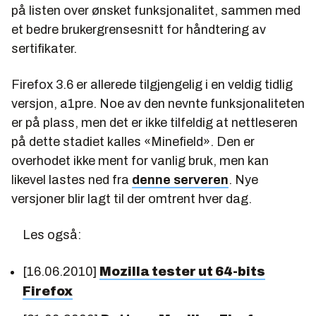
på listen over ønsket funksjonalitet, sammen med
et bedre brukergrensesnitt for håndtering av
sertifikater.
Firefox 3.6 er allerede tilgjengelig i en veldig tidlig
versjon, a1pre. Noe av den nevnte funksjonaliteten
er på plass, men det er ikke tilfeldig at nettleseren
på dette stadiet kalles «Minefield». Den er
overhodet ikke ment for vanlig bruk, men kan
likevel lastes ned fra
denne serveren
. Nye
versjoner blir lagt til der omtrent hver dag.
Les også:
[16.06.2010]
Mozilla tester ut 64-bits
Firefox