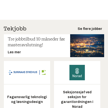
Se flere jobber
Tre jobbtilbud 10 måneder før
masteravslutning!
Les mer
Seksjonssjef ved
Fagansvarlig teknologi
seksjon for
og løsningsdesign
garantiordningen i
Norad