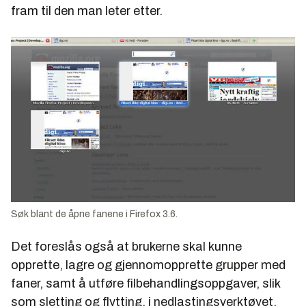
fram til den man leter etter.
Søk blant de åpne fanene i Firefox 3.6.
Det foreslås også at brukerne skal kunne
opprette, lagre og gjennomopprette grupper med
faner, samt å utføre filbehandlingsoppgaver, slik
som sletting og flytting, i nedlastingsverktøyet.