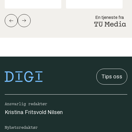
En tjeneste fra
Tips oss
Ansvarlig redaktør
Kristina Fritsvold Nilsen
Nyhetsredaktør