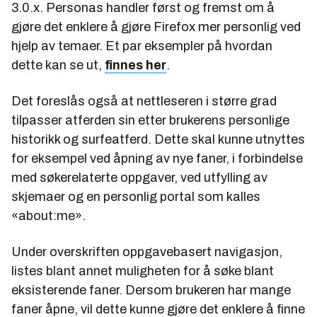
3.0.x. Personas handler først og fremst om å
gjøre det enklere å gjøre Firefox mer personlig ved
hjelp av temaer. Et par eksempler på hvordan
dette kan se ut,
finnes her
.
Det foreslås også at nettleseren i større grad
tilpasser atferden sin etter brukerens personlige
historikk og surfeatferd. Dette skal kunne utnyttes
for eksempel ved åpning av nye faner, i forbindelse
med søkerelaterte oppgaver, ved utfylling av
skjemaer og en personlig portal som kalles
«about:me».
Under overskriften oppgavebasert navigasjon,
listes blant annet muligheten for å søke blant
eksisterende faner. Dersom brukeren har mange
faner åpne, vil dette kunne gjøre det enklere å finne