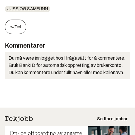
JUSS OG SAMFUNN
Del
Kommentarer
Du må være innlogget hos Ifrågasätt for å kommentere.
Bruk BankID for automatisk oppretting av brukerkonto.
Du kan kommentere under fullt navn eller med kallenavn.
Se flere jobber
On- og offboarding av ansatte