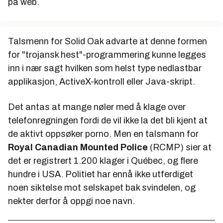
på web.
Talsmenn for Solid Oak advarte at denne formen
for "trojansk hest"-programmering kunne legges
inn i nær sagt hvilken som helst type nedlastbar
applikasjon, ActiveX-kontroll eller Java-skript.
Det antas at mange nøler med å klage over
telefonregningen fordi de vil ikke la det bli kjent at
de aktivt oppsøker porno. Men en talsmann for
Royal Canadian Mounted Police
(RCMP) sier at
det er registrert 1.200 klager i Québec, og flere
hundre i USA. Politiet har ennå ikke utferdiget
noen siktelse mot selskapet bak svindelen, og
nekter derfor å oppgi noe navn.