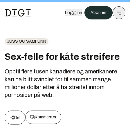
Logg inn
Abonner
JUSS OG SAMFUNN
Sex-felle for kåte streifere
Opptil flere tusen kanadiere og amerikanere
kan ha blitt svindlet for til sammen mange
millioner dollar etter å ha streifet innom
pornosider på web.
Kommenter
Del