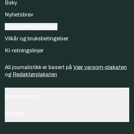
Bsky
Nyhetsbrev
Samtykkeinnstillinger
Vilkår og bruksbetingelser
KI-retningslinjer
All journalistikk er basert på
Vær varsom-plakaten
og
Redaktørplakaten
Abonnement
Kontakt