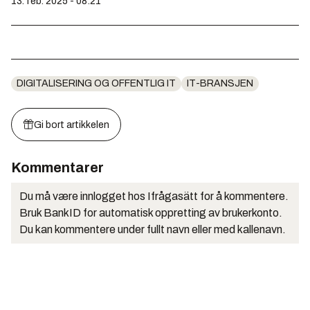
13. feb. 2025 - 08:21
DIGITALISERING OG OFFENTLIG IT
IT-BRANSJEN
Gi bort artikkelen
Kommentarer
Du må være innlogget hos Ifrågasätt for å kommentere.
Bruk BankID for automatisk oppretting av brukerkonto.
Du kan kommentere under fullt navn eller med kallenavn.