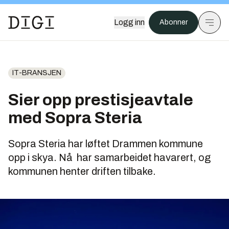
Logg inn
Abonner
IT-BRANSJEN
Sier opp prestisjeavtale
med Sopra Steria
Sopra Steria har løftet Drammen kommune
opp i skya. Nå har samarbeidet havarert, og
kommunen henter driften tilbake.