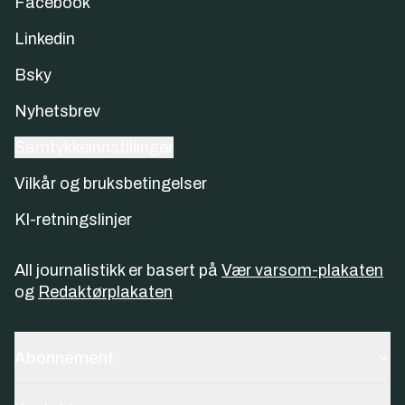
Facebook
Linkedin
Bsky
Nyhetsbrev
Samtykkeinnstillinger
Vilkår og bruksbetingelser
KI-retningslinjer
All journalistikk er basert på
Vær varsom-plakaten
og
Redaktørplakaten
Abonnement