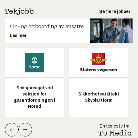
Se flere jobber
On- og offboarding av ansatte
Les mer
Seksjonssjef ved
seksjon for
Sikkerhetsarkitekt
garantiordningen i
Skyplattform
Norad
En tjeneste fra