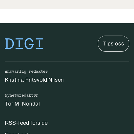
Tips oss
Ansvarlig redaktør
Kristina Fritsvold Nilsen
Nyhetsredaktør
Tor M. Nondal
RSS-feed forside