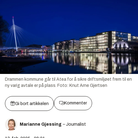
Drammen kommune går til Atea for å sikre driftsmiljøet frem til en
ny varig avtale er på plass.
Foto:
Knut Arne Gjertsen
Kommenter
Gi bort artikkelen
Marianne Gjessing
– Journalist