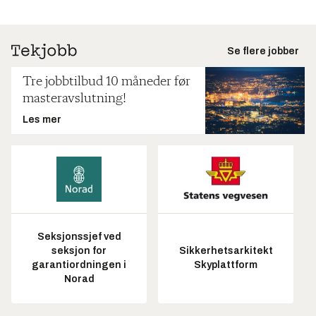
Se flere jobber
Tre jobbtilbud 10 måneder før
masteravslutning!
Les mer
Seksjonssjef ved
seksjon for
Sikkerhetsarkitekt
garantiordningen i
Skyplattform
Norad