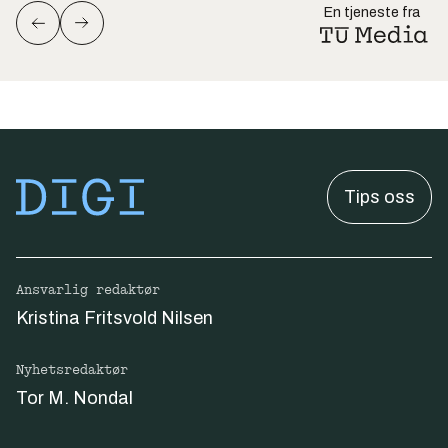
En tjeneste fra
Tips oss
Ansvarlig redaktør
Kristina Fritsvold Nilsen
Nyhetsredaktør
Tor M. Nondal