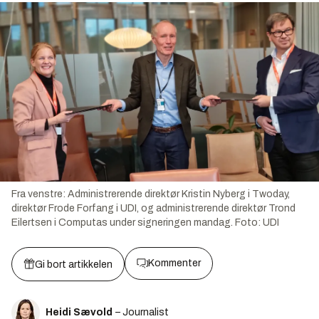
Fra venstre: Administrerende direktør Kristin Nyberg i Twoday,
direktør Frode Forfang i UDI, og administrerende direktør Trond
Eilertsen i Computas under signeringen mandag.
Foto:
UDI
Kommenter
Gi bort artikkelen
Heidi Sævold
– Journalist