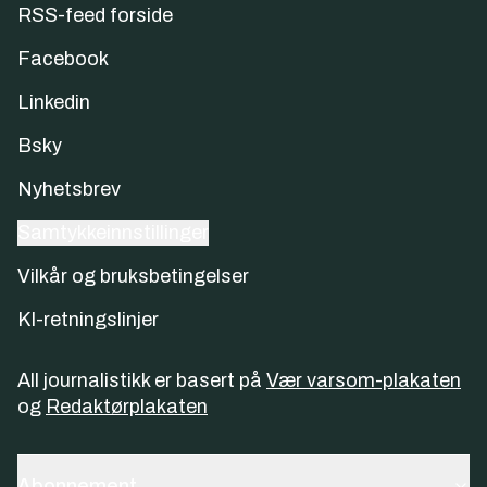
RSS-feed forside
Facebook
Linkedin
Bsky
Nyhetsbrev
Samtykkeinnstillinger
Vilkår og bruksbetingelser
KI-retningslinjer
All journalistikk er basert på
Vær varsom-plakaten
og
Redaktørplakaten
Abonnement