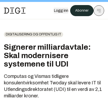
Logg inn
Abonner
DIGITALISERING OG OFFENTLIG IT
Signerer milliardavtale:
Skal modernisere
systemene til UDI
Computas og Vismas tidligere
konsulentvirksomhet Twoday skal levere IT til
Utlendingsdirektoratet (UDI) til en verdi av 2,1
milliarder kroner.