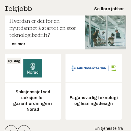
Se flere jobber
Hvordan er det for en
nyutdannet å starte i en stor
teknologibedrift?
Les mer
Ny i dag
Seksjonssjef ved
seksjon for
Fagansvarlig teknologi
garantiordningen i
og løsningsdesign
Norad
En tjeneste fra