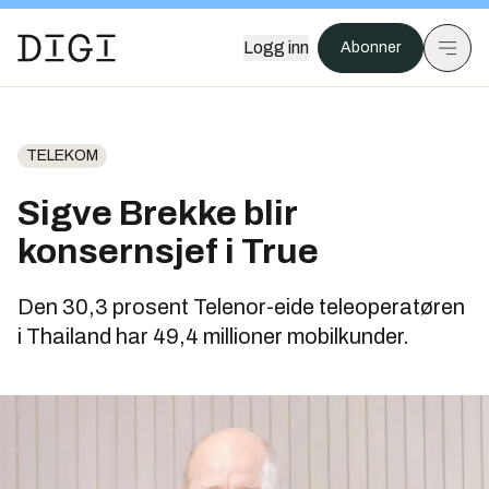
Logg inn
Abonner
TELEKOM
Sigve Brekke blir
konsernsjef i True
Den 30,3 prosent Telenor-eide teleoperatøren
i Thailand har 49,4 millioner mobilkunder.