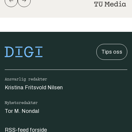
Tips oss
Ansvarlig redaktør
Kristina Fritsvold Nilsen
Nyhetsredaktør
Tor M. Nondal
RSS-feed forside