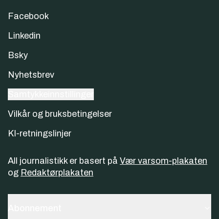
Facebook
Linkedin
Bsky
Nyhetsbrev
Samtykkeinnstillinger
Vilkår og bruksbetingelser
KI-retningslinjer
All journalistikk er basert på
Vær varsom-plakaten
og
Redaktørplakaten
Abonnement