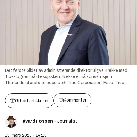
Det første bildet av administrerende direktør Sigve Brekke med
True-logoen på dressjakken. Brekke er nå konsernsjef i
Thailands største teleoperatør, True Corporation.
Foto:
True
Kommenter
Gi bort artikkelen
Håvard Fossen
– Journalist
13. mars 2025 - 14:13