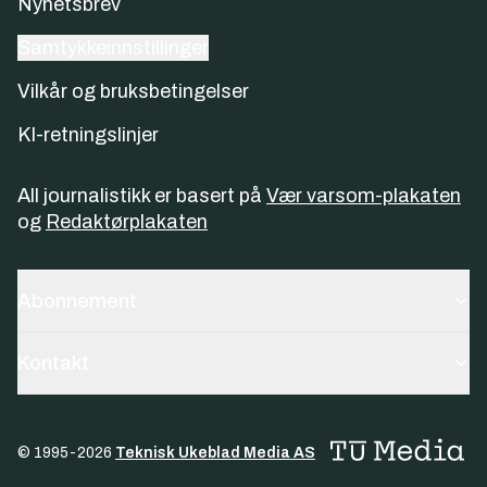
Nyhetsbrev
Samtykkeinnstillinger
Vilkår og bruksbetingelser
KI-retningslinjer
All journalistikk er basert på
Vær varsom-plakaten
og
Redaktørplakaten
Abonnement
Kontakt
© 1995-
2026
Teknisk Ukeblad Media AS