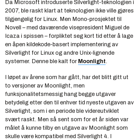
Da Microsoft introduserte Silverlight-teknologien i
2007, ble raskt klart at teknologien ikke ville gjøres
tilgjengelig for Linux. Men Mono-prosjektet til
Novell – med daværende visepresident Miguel de
Icaza i spissen – forpliktet seg kort tid etter å lage
en åpen kildekode-basert implementering av
Silverlight for Linux og andre Unix-lignende
systemer. Denne ble kalt for
Moonlight
.
I løpet av årene som har gått, har det blitt gitt ut
to versjoner av Moonlight, men
funksjonalitetsmessig hang begge utgaver
betydelig etter den til enhver tid nyeste utgaven av
Silverlight, som i en periode ble videreutviklet
svært raskt. Men så sent som for et år siden var
målet å kunne tilby en utgave av Moonlight som
skulle være kompatibel med Silverlight 4. I