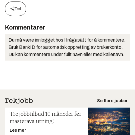
Del
Kommentarer
Du må være innlogget hos Ifrågasätt for å kommentere.
Bruk BankID for automatisk oppretting av brukerkonto.
Du kan kommentere under fullt navn eller med kallenavn.
Se flere jobber
Tre jobbtilbud 10 måneder før
masteravslutning!
Les mer