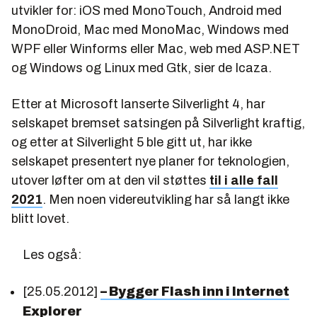
utvikler for: iOS med MonoTouch, Android med
MonoDroid, Mac med MonoMac, Windows med
WPF eller Winforms eller Mac, web med ASP.NET
og Windows og Linux med Gtk, sier de Icaza.
Etter at Microsoft lanserte Silverlight 4, har
selskapet bremset satsingen på Silverlight kraftig,
og etter at Silverlight 5 ble gitt ut, har ikke
selskapet presentert nye planer for teknologien,
utover løfter om at den vil støttes
til i alle fall
2021
. Men noen videreutvikling har så langt ikke
blitt lovet.
Les også:
[25.05.2012]
– Bygger Flash inn i Internet
Explorer