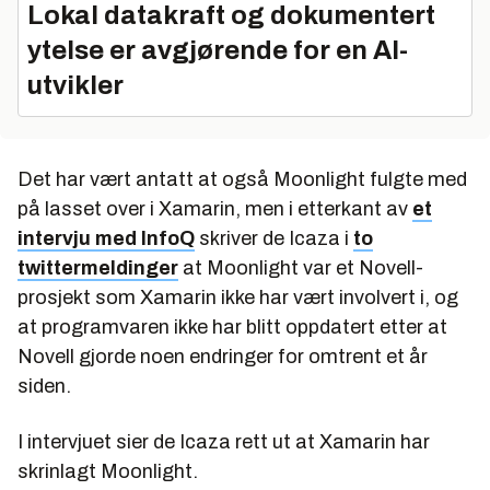
Lokal datakraft og dokumentert
ytelse er avgjørende for en AI-
utvikler
Det har vært antatt at også Moonlight fulgte med
på lasset over i Xamarin, men i etterkant av
et
intervju med InfoQ
skriver de Icaza i
to
twittermeldinger
at Moonlight var et Novell-
prosjekt som Xamarin ikke har vært involvert i, og
at programvaren ikke har blitt oppdatert etter at
Novell gjorde noen endringer for omtrent et år
siden.
I intervjuet sier de Icaza rett ut at Xamarin har
skrinlagt Moonlight.