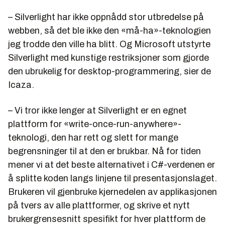
– Silverlight har ikke oppnådd stor utbredelse på
webben, så det ble ikke den «må-ha»-teknologien
jeg trodde den ville ha blitt. Og Microsoft utstyrte
Silverlight med kunstige restriksjoner som gjorde
den ubrukelig for desktop-programmering, sier de
Icaza.
– Vi tror ikke lenger at Silverlight er en egnet
plattform for «write-once-run-anywhere»-
teknologi, den har rett og slett for mange
begrensninger til at den er brukbar. Nå for tiden
mener vi at det beste alternativet i C#-verdenen er
å splitte koden langs linjene til presentasjonslaget.
Brukeren vil gjenbruke kjernedelen av applikasjonen
på tvers av alle plattformer, og skrive et nytt
brukergrensesnitt spesifikt for hver plattform de