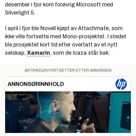
desember i fjor kom forøvrig Microsoft med
Silverlight 5.
I april i fjor ble Novell kjøpt av Attachmate, som
ikke ville fortsette med Mono-prosjektet. I stedet
ble prosjektet kort tid etter overtatt av et nytt
selskap,
Xamarin
, som de Icaza står bak.
ARTIKKELEN FORTSETTER ETTER ANNONSEN
ANNONSØRINNHOLD