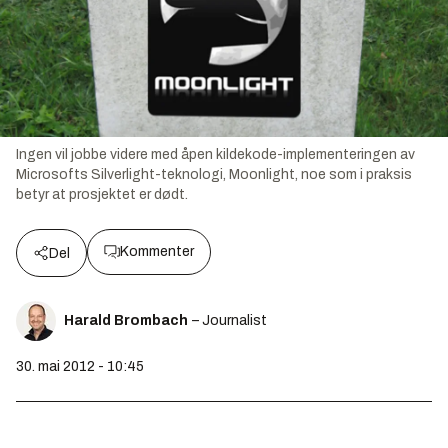
Ingen vil jobbe videre med åpen kildekode-implementeringen av
Microsofts Silverlight-teknologi, Moonlight, noe som i praksis
betyr at prosjektet er dødt.
Kommenter
Del
Harald Brombach
– Journalist
30. mai 2012 - 10:45