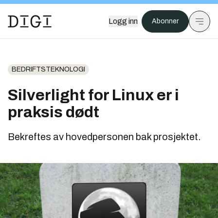
Logg inn
Abonner
BEDRIFTSTEKNOLOGI
Silverlight for Linux er i
praksis dødt
Bekreftes av hovedpersonen bak prosjektet.