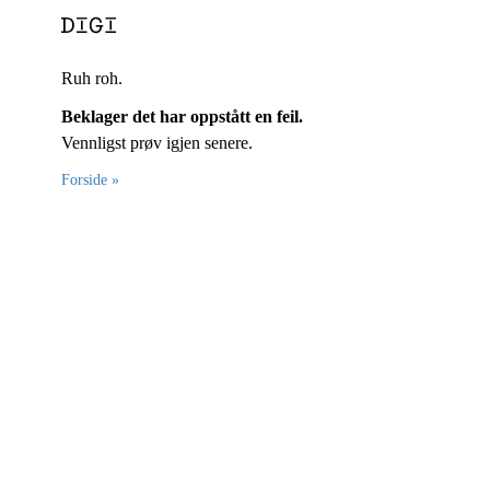
Ruh roh.
Beklager det har oppstått en feil.
Vennligst prøv igjen senere.
Forside »