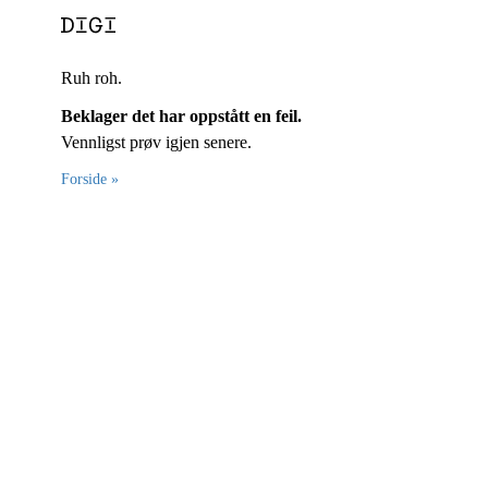
Ruh roh.
Beklager det har oppstått en feil.
Vennligst prøv igjen senere.
Forside »