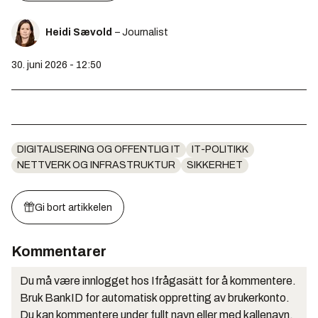
Heidi Sævold
– Journalist
30. juni 2026 - 12:50
DIGITALISERING OG OFFENTLIG IT
IT-POLITIKK
NETTVERK OG INFRASTRUKTUR
SIKKERHET
Gi bort artikkelen
Kommentarer
Du må være innlogget hos Ifrågasätt for å kommentere.
Bruk BankID for automatisk oppretting av brukerkonto.
Du kan kommentere under fullt navn eller med kallenavn.