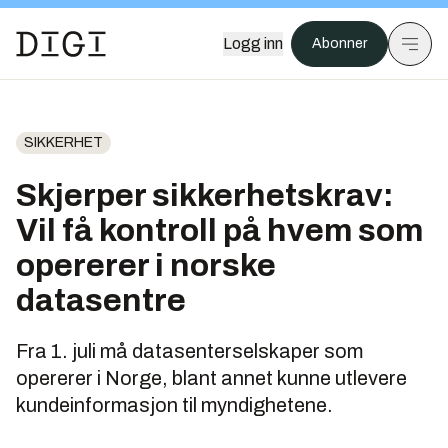
Logg inn
Abonner
SIKKERHET
Skjerper sikkerhetskrav:
Vil få kontroll på hvem som
opererer i norske
datasentre
Fra 1. juli må datasenterselskaper som
opererer i Norge, blant annet kunne utlevere
kundeinformasjon til myndighetene.