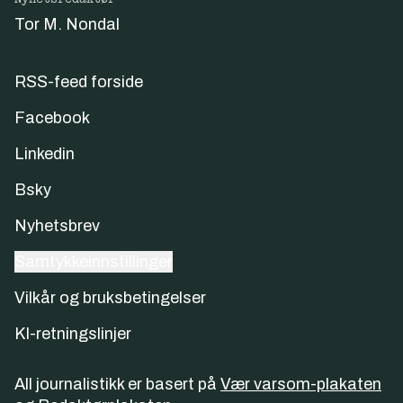
Tor M. Nondal
RSS-feed forside
Facebook
Linkedin
Bsky
Nyhetsbrev
Samtykkeinnstillinger
Vilkår og bruksbetingelser
KI-retningslinjer
All journalistikk er basert på
Vær varsom-plakaten