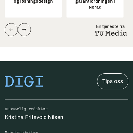
og løsningsdesign
garantiordningen i
Norad
En tjeneste fra
Tips oss
Ansvarlig redaktør
Kristina Fritsvold Nilsen
Nyhetsredaktør