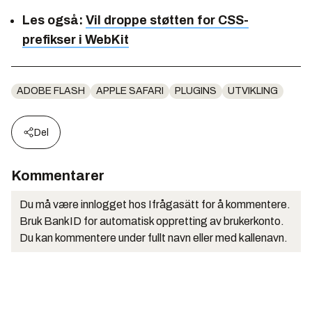
Les også:
Vil droppe støtten for CSS-
prefikser i WebKit
ADOBE FLASH
APPLE SAFARI
PLUGINS
UTVIKLING
Del
Kommentarer
Du må være innlogget hos Ifrågasätt for å kommentere.
Bruk BankID for automatisk oppretting av brukerkonto.
Du kan kommentere under fullt navn eller med kallenavn.