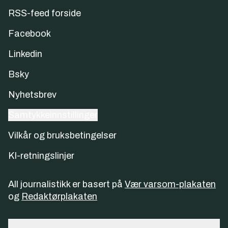
RSS-feed forside
Facebook
Linkedin
Bsky
Nyhetsbrev
Samtykkeinnstillinger
Vilkår og bruksbetingelser
KI-retningslinjer
All journalistikk er basert på
Vær varsom-plakaten
og
Redaktørplakaten