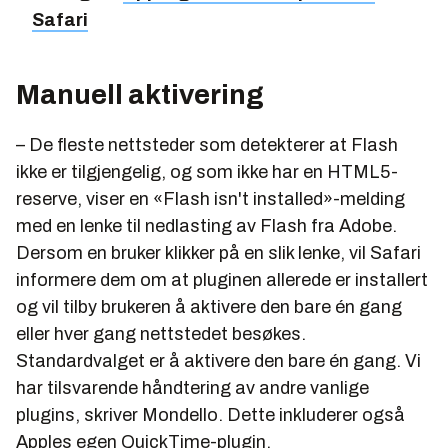
Safari
Manuell aktivering
– De fleste nettsteder som detekterer at Flash
ikke er tilgjengelig, og som ikke har en HTML5-
reserve, viser en «Flash isn't installed»-melding
med en lenke til nedlasting av Flash fra Adobe.
Dersom en bruker klikker på en slik lenke, vil Safari
informere dem om at pluginen allerede er installert
og vil tilby brukeren å aktivere den bare én gang
eller hver gang nettstedet besøkes.
Standardvalget er å aktivere den bare én gang. Vi
har tilsvarende håndtering av andre vanlige
plugins, skriver Mondello. Dette inkluderer også
Apples egen QuickTime-plugin.