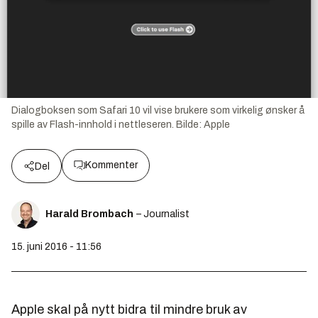
Dialogboksen som Safari 10 vil vise brukere som virkelig ønsker å
spille av Flash-innhold i nettleseren.
Bilde:
Apple
Kommenter
Del
Harald Brombach
– Journalist
15. juni 2016 - 11:56
Apple skal på nytt bidra til mindre bruk av