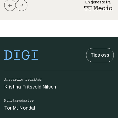
En tjeneste fra
Tips oss
Ansvarlig redaktør
Kristina Fritsvold Nilsen
Nyhetsredaktør
Tor M. Nondal