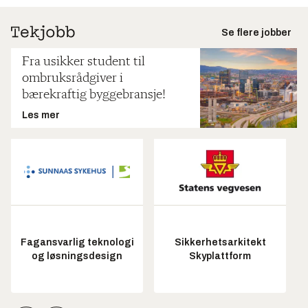
Se flere jobber
Fra usikker student til
ombruksrådgiver i
bærekraftig byggebransje!
Les mer
Fagansvarlig teknologi
Sikkerhetsarkitekt
og løsningsdesign
Skyplattform