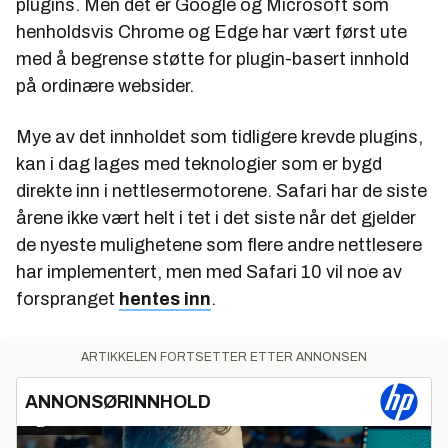
plugins. Men det er Google og Microsoft som
henholdsvis Chrome og Edge har vært først ute
med å begrense støtte for plugin-basert innhold
på ordinære websider.
Mye av det innholdet som tidligere krevde plugins,
kan i dag lages med teknologier som er bygd
direkte inn i nettlesermotorene. Safari har de siste
årene ikke vært helt i tet i det siste når det gjelder
de nyeste mulighetene som flere andre nettlesere
har implementert, men med Safari 10 vil noe av
forspranget
hentes inn
.
ARTIKKELEN FORTSETTER ETTER ANNONSEN
ANNONSØRINNHOLD