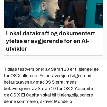
Lokal datakraft og dokumentert
ytelse er avgjørende for en AI-
utvikler
Tidlige testversjoner av Safari 10 er tilgjengelige
for OS X allerede. En betaversjon følger med
betautgaven av macOS Sierra, mens
betaversjoner av Safari 10 for OS X Yosemite
og OS X El Capitan skal bli tilgjengelig senere
denne sommeren, skriver Mondello.