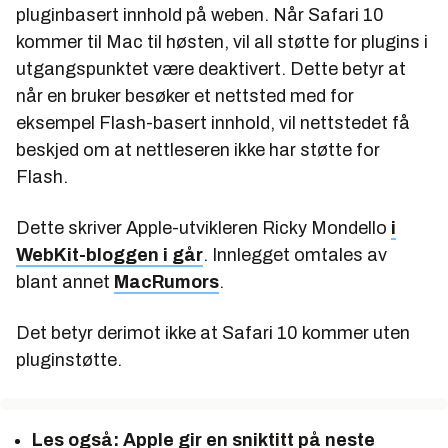
pluginbasert innhold på weben. Når Safari 10
kommer til Mac til høsten, vil all støtte for plugins i
utgangspunktet være deaktivert. Dette betyr at
når en bruker besøker et nettsted med for
eksempel Flash-basert innhold, vil nettstedet få
beskjed om at nettleseren ikke har støtte for
Flash.
Dette skriver Apple-utvikleren Ricky Mondello
i
WebKit-bloggen i går
. Innlegget omtales av
blant annet
MacRumors
.
Det betyr derimot ikke at Safari 10 kommer uten
pluginstøtte.
Les også:
Apple gir en sniktitt på neste