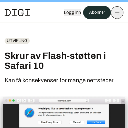
Logg inn
Abonner
UTVIKLING
Skrur av Flash-støtten i
Safari 10
Kan få konsekvenser for mange nettsteder.