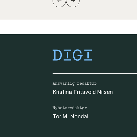
Ansvarlig redaktør
Kristina Fritsvold Nilsen
Nyhetsredaktør
Tor M. Nondal