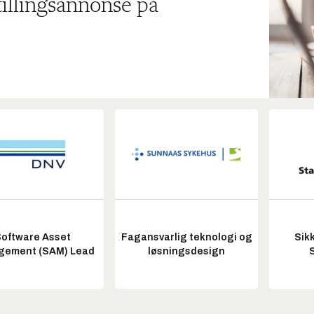
tillingsannonse på
oftware Asset
Fagansvarlig teknologi og
Sik
ement (SAM) Lead
løsningsdesign