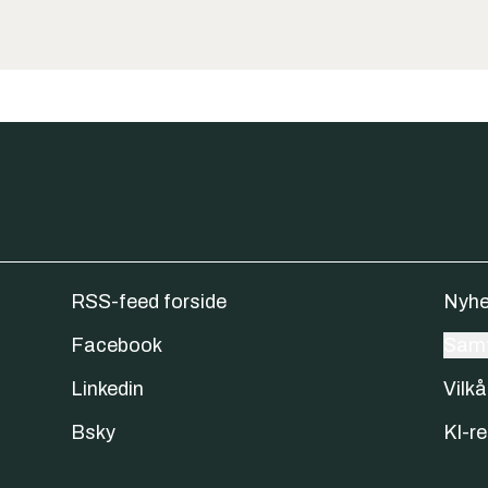
RSS-feed forside
Nyhe
Facebook
Samt
Linkedin
Vilkå
Bsky
KI-re