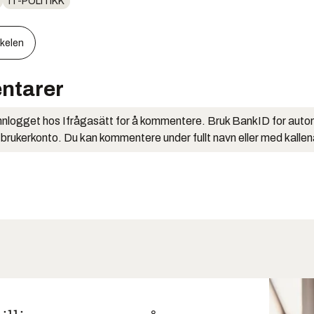
IT-POLITIKK
kkelen
ntarer
nlogget hos Ifrågasätt for å kommentere. Bruk BankID for auto
 brukerkonto. Du kan kommentere under fullt navn eller med kalle