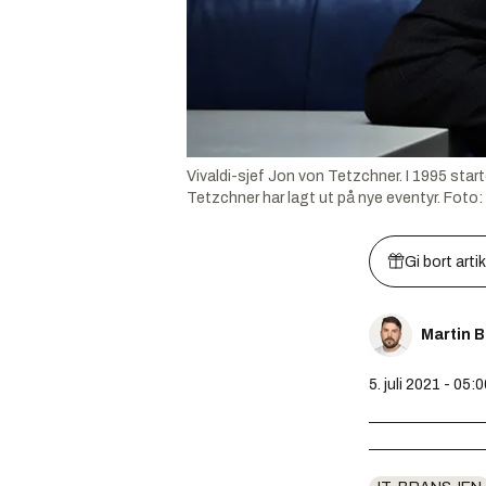
Vivaldi-sjef Jon von Tetzchner. I 1995 star
Tetzchner har lagt ut på nye eventyr.
Foto:
Gi bort arti
Martin 
5. juli 2021 - 05: