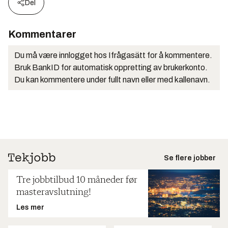
Del
Kommentarer
Du må være innlogget hos Ifrågasätt for å kommentere.
Bruk BankID for automatisk oppretting av brukerkonto.
Du kan kommentere under fullt navn eller med kallenavn.
Se flere jobber
Tre jobbtilbud 10 måneder før
masteravslutning!
Les mer