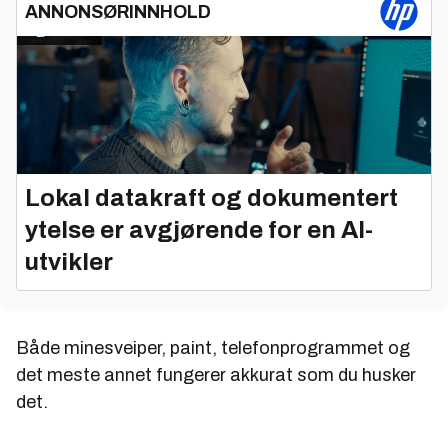
ANNONSØRINNHOLD
Lokal datakraft og dokumentert
ytelse er avgjørende for en AI-
utvikler
Både minesveiper, paint, telefonprogrammet og
det meste annet fungerer akkurat som du husker
det.