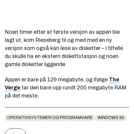
Noen timer etter at første versjon av appen ble
lagt ut, kom Rieseberg til og med med en ny
versjon som også kan lese av disketter – i tilfelle
du skulle ha en ekstern diskettstasjon og noen
gamle disketter liggende.
Appen er bare på 129 megabyte, og ifølge
The
Verge
tar den bare opp rundt 200 megabyte RAM
på det meste.
OPERATIVSYSTEMER OG PROGRAMVARE
WINDOWS 95