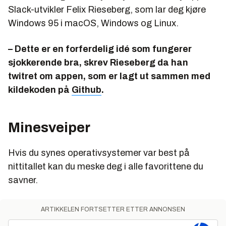
Slack-utvikler Felix Rieseberg, som lar deg kjøre
Windows 95 i macOS, Windows og Linux.
– Dette er en forferdelig idé som fungerer
sjokkerende bra, skrev Rieseberg da han
twitret om appen, som er lagt ut sammen med
kildekoden på
Github
.
Minesveiper
Hvis du synes operativsystemer var best på
nittitallet kan du meske deg i alle favorittene du
savner.
ARTIKKELEN FORTSETTER ETTER ANNONSEN