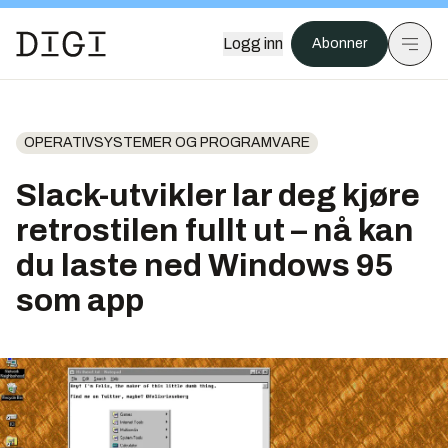
Logg inn
Abonner
OPERATIVSYSTEMER OG PROGRAMVARE
Slack-utvikler lar deg kjøre
retrostilen fullt ut – nå kan
du laste ned Windows 95
som app