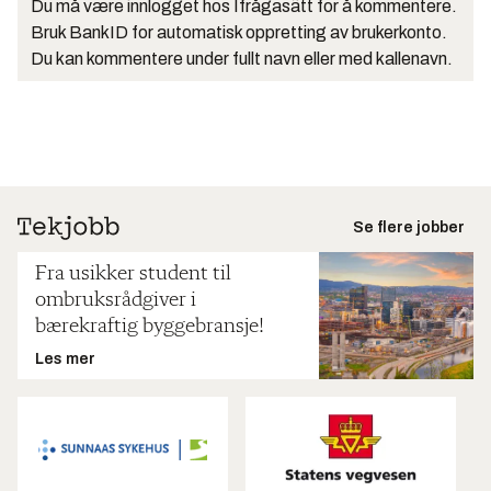
Du må være innlogget hos Ifrågasätt for å kommentere.
Bruk BankID for automatisk oppretting av brukerkonto.
Du kan kommentere under fullt navn eller med kallenavn.
Se flere jobber
Fra usikker student til
ombruksrådgiver i
bærekraftig byggebransje!
Les mer