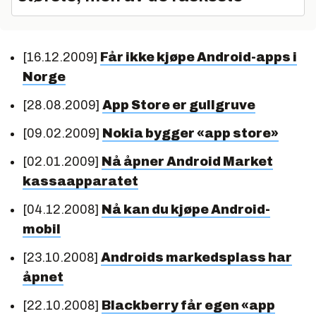
[16.12.2009]
Får ikke kjøpe Android-apps i
Norge
[28.08.2009]
App Store er gullgruve
[09.02.2009]
Nokia bygger «app store»
[02.01.2009]
Nå åpner Android Market
kassaapparatet
[04.12.2008]
Nå kan du kjøpe Android-
mobil
[23.10.2008]
Androids markedsplass har
åpnet
[22.10.2008]
Blackberry får egen «app