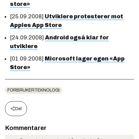
store»
[25.09.2008]
Utviklere protesterer mot
Apples App Store
[24.09.2008]
Android også klar for
utviklere
[01.09.2008]
Microsoft lager egen «App
Store»
FORBRUKERTEKNOLOGI
Del
Kommentarer