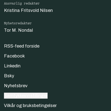
Ansvarlig redaktør
Kristina Fritsvold Nilsen
Nyhetsredaktør
Tor M. Nondal
RSS-feed forside
Facebook
Linkedin
Bsky
Nyhetsbrev
Samtykkeinnstillinger
Vilkår og bruksbetingelser