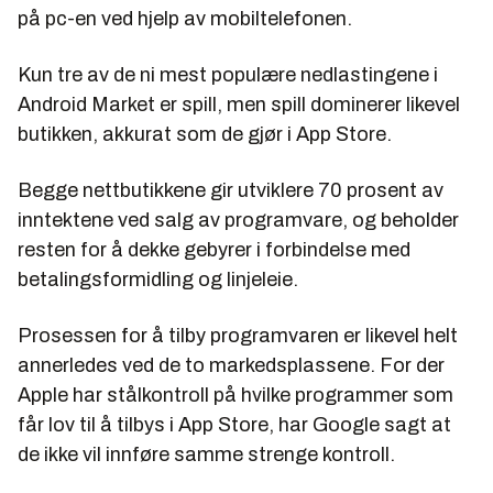
på pc-en ved hjelp av mobiltelefonen.
Kun tre av de ni mest populære nedlastingene i
Android Market er spill, men spill dominerer likevel
butikken, akkurat som de gjør i App Store.
Begge nettbutikkene gir utviklere 70 prosent av
inntektene ved salg av programvare, og beholder
resten for å dekke gebyrer i forbindelse med
betalingsformidling og linjeleie.
Prosessen for å tilby programvaren er likevel helt
annerledes ved de to markedsplassene. For der
Apple har stålkontroll på hvilke programmer som
får lov til å tilbys i App Store, har Google sagt at
de ikke vil innføre samme strenge kontroll.