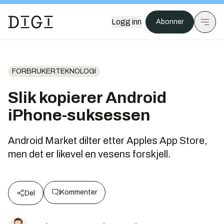
Logg inn
Abonner
FORBRUKERTEKNOLOGI
Slik kopierer Android
iPhone-suksessen
Android Market dilter etter Apples App Store,
men det er likevel en vesens forskjell.
Kommenter
Del