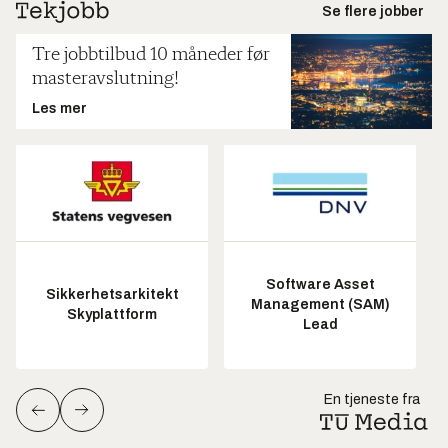
Se flere jobber
Tre jobbtilbud 10 måneder før
masteravslutning!
Les mer
Software Asset
Sikkerhetsarkitekt
Management (SAM)
Skyplattform
Lead
En tjeneste fra