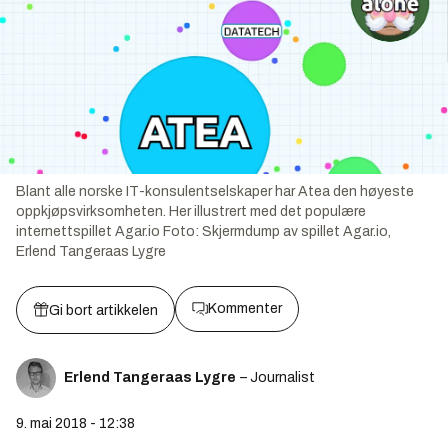
Blant alle norske IT-konsulentselskaper har Atea den høyeste
oppkjøpsvirksomheten. Her illustrert med det populære
internettspillet Agar.io
Foto:
Skjermdump av spillet Agar.io,
Erlend Tangeraas Lygre
Kommenter
Gi bort artikkelen
Erlend Tangeraas Lygre
– Journalist
9. mai 2018 - 12:38