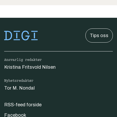
Tips oss
Ansvarlig redaktør
Kristina Fritsvold Nilsen
Nyhetsredaktør
Tor M. Nondal
RSS-feed forside
Facebook