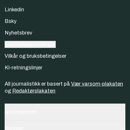
Linkedin
Bsky
Nyhetsbrev
Samtykkeinnstillinger
Vilkår og bruksbetingelser
KI-retningslinjer
All journalistikk er basert på
Vær varsom-plakaten
og
Redaktørplakaten
Abonnement
Kontakt