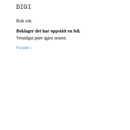
Ruh roh.
Beklager det har oppstått en feil.
Vennligst prøv igjen senere.
Forside »