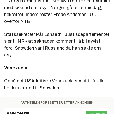
– Norges ambassade i Moskva mottok en telefaks
med søknad om asyl i Norge i går ettermiddag,
bekreftet underdirektør Frode Andersen i UD
overfor NTB.
Statssekretær Pål Lønseth i Justisdepartementet
sier til NRK at søknaden kommer til å bli avvist
fordi Snowden var i Russland da han søkte om
asyl.
Venezuela
Også det USA-kritiske Venezuela ser ut til å ville
holde avstand til Snowden.
ARTIKKELEN FORTSETTER ETTER ANNONSEN
ANNONSE