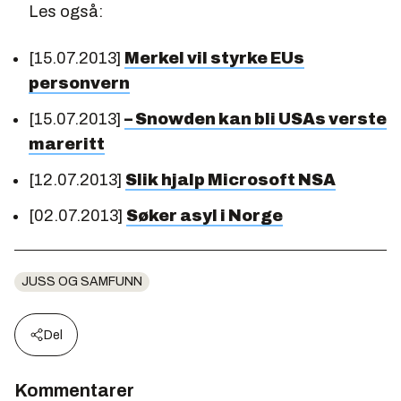
Les også:
[15.07.2013]
Merkel vil styrke EUs
personvern
[15.07.2013]
– Snowden kan bli USAs verste
mareritt
[12.07.2013]
Slik hjalp Microsoft NSA
[02.07.2013]
Søker asyl i Norge
JUSS OG SAMFUNN
Del
Kommentarer