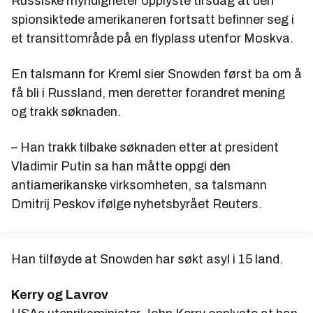
Russiske myndigheter opplyste tirsdag at den
spionsiktede amerikaneren fortsatt befinner seg i
et transittområde på en flyplass utenfor Moskva.
En talsmann for Kreml sier Snowden først ba om å
få bli i Russland, men deretter forandret mening
og trakk søknaden.
– Han trakk tilbake søknaden etter at president
Vladimir Putin sa han måtte oppgi den
antiamerikanske virksomheten, sa talsmann
Dmitrij Peskov ifølge nyhetsbyrået Reuters.
Han tilføyde at Snowden har søkt asyl i 15 land.
Kerry og Lavrov