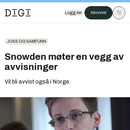
Logg inn
Abonner
JUSS OG SAMFUNN
Snowden møter en vegg av
avvisninger
Vil bli avvist også i Norge.