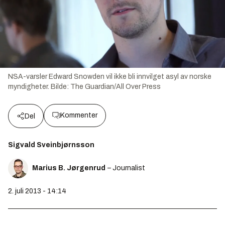
NSA-varsler Edward Snowden vil ikke bli innvilget asyl av norske
myndigheter.
Bilde:
The Guardian/All Over Press
Kommenter
Del
Sigvald Sveinbjørnsson
Marius B. Jørgenrud
– Journalist
2. juli 2013 - 14:14