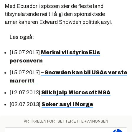
Med Ecuador i spissen sier de fleste land
tilsynelatende nei til å gi den spionsiktede
amerikaneren Edward Snowden politisk asyl.
Les også:
[15.07.2013]
Merkel vil styrke EUs
personvern
[15.07.2013]
– Snowden kan bli USAs verste
mareritt
[12.07.2013]
Slik hjalp Microsoft NSA
[02.07.2013]
Søker asyl i Norge
ARTIKKELEN FORTSETTER ETTER ANNONSEN