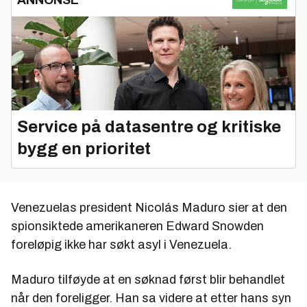
Service på datasentre og kritiske
bygg en prioritet
Venezuelas president Nicolás Maduro sier at den
spionsiktede amerikaneren Edward Snowden
foreløpig ikke har søkt asyl i Venezuela.
Maduro tilføyde at en søknad først blir behandlet
når den foreligger. Han sa videre at etter hans syn