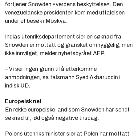
fortjener Snowden «verdens beskyttelse». Den
venezuelanske presidenten kom med uttalelsen
under et besøk i Moskva.
Indias utenriksdepartement sier en søknad fra
Snowden er mottatt og gransket omhyggelig, men
ikke innvilget, melder nyhetsbyrået AFP.
– Vi ser ingen grunn til å etterkomme
anmodningen, sa talsmann Syed Akbaruddin i
indisk UD.
Europeisk nei
En rekke europeiske land som Snowden har sendt
søknad til, lød også negative tirsdag.
Polens utenriksminister sier at Polen har mottatt