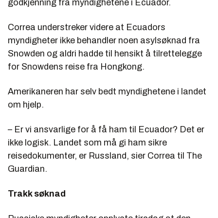
godkjenning fra myndighetene i Ecuador.
Correa understreker videre at Ecuadors
myndigheter ikke behandler noen asylsøknad fra
Snowden og aldri hadde til hensikt å tilrettelegge
for Snowdens reise fra Hongkong.
Amerikaneren har selv bedt myndighetene i landet
om hjelp.
– Er vi ansvarlige for å få ham til Ecuador? Det er
ikke logisk. Landet som må gi ham sikre
reisedokumenter, er Russland, sier Correa til The
Guardian.
Trakk søknad