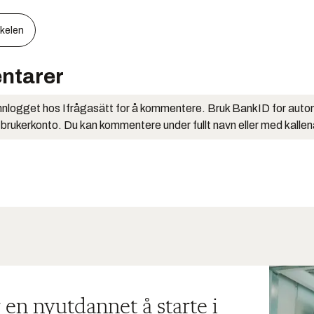
kkelen
ntarer
nlogget hos Ifrågasätt for å kommentere. Bruk BankID for auto
 brukerkonto. Du kan kommentere under fullt navn eller med kalle
 en nyutdannet å starte i