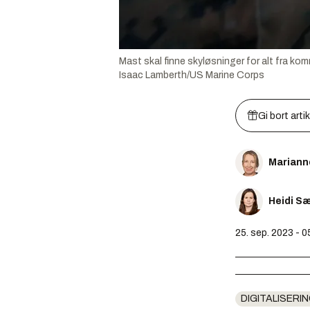
Mast skal finne skyløsninger for alt fra kom
Isaac Lamberth/US Marine Corps
Gi bort arti
Mariann
Heidi S
25. sep. 2023 - 0
DIGITALISERIN