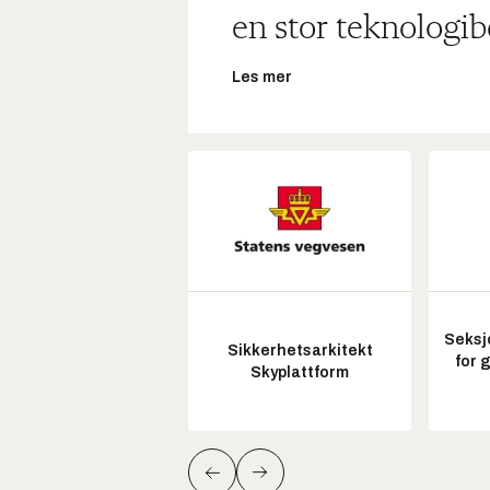
en stor teknologib
Les mer
Seksj
Sikkerhetsarkitekt
for 
Skyplattform