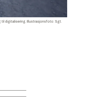
il digitalisering.
Illustrasjonsfoto:
Sgt.