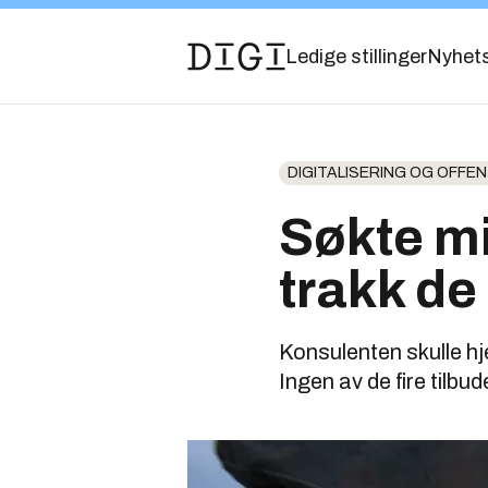
Ledige stillinger
Nyhet
DIGITALISERING OG OFFENT
Søkte mi
trakk de
Konsulenten skulle hj
Ingen av de fire tilbu