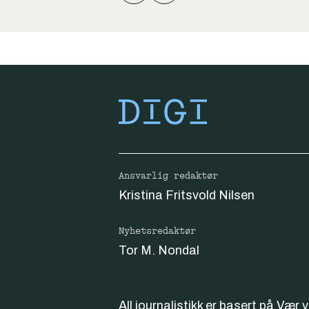
Ansvarlig redaktør
Kristina Fritsvold Nilsen
Nyhetsredaktør
Tor M. Nondal
All journalistikk er basert på
Vær 