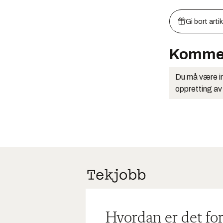
Gi bort arti
Komme
Du må være in
oppretting av
Hvordan er det for