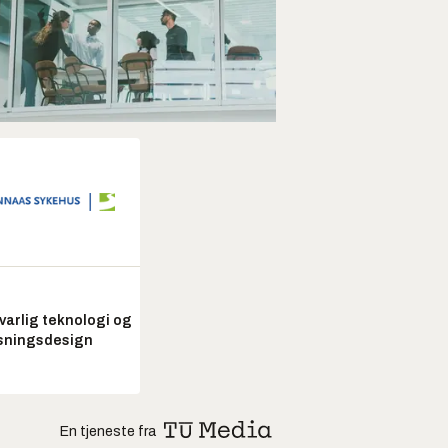
arlig teknologi og
sningsdesign
En tjeneste fra