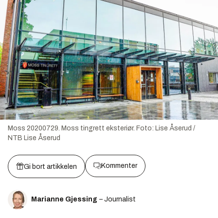
Moss 20200729. Moss tingrett eksteriør. Foto: Lise Åserud /
NTB
Lise Åserud
Kommenter
Gi bort artikkelen
Marianne Gjessing
– Journalist