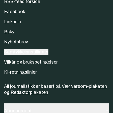
RSS-feed forside
Facebook
Linkedin
Bsky
Nyhetsbrev
Samtykkeinnstillinger
Vilkår og bruksbetingelser
KI-retningslinjer
All journalistikk er basert på
Vær varsom-plakaten
og
Redaktørplakaten
Abonnement