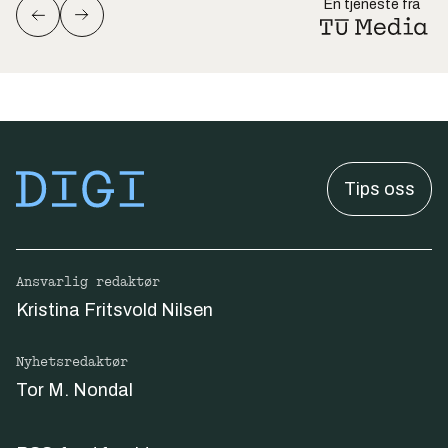
En tjeneste fra
Tips oss
Ansvarlig redaktør
Kristina Fritsvold Nilsen
Nyhetsredaktør
Tor M. Nondal