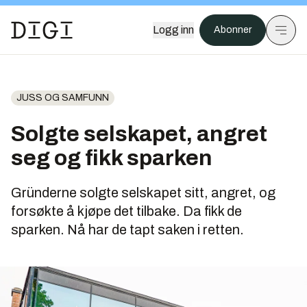
Logg inn
Abonner
JUSS OG SAMFUNN
Solgte selskapet, angret
seg og fikk sparken
Gründerne solgte selskapet sitt, angret, og
forsøkte å kjøpe det tilbake. Da fikk de
sparken. Nå har de tapt saken i retten.