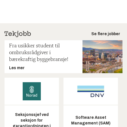
Se flere jobber
Fra usikker student til
ombruksrådgiver i
bærekraftig byggebransje!
Les mer
Seksjonssjef ved
Software Asset
seksjon for
Management (SAM)
garantiordningen i