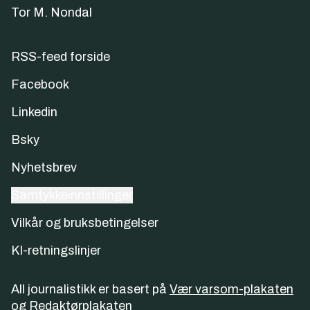
Tor M. Nondal
RSS-feed forside
Facebook
Linkedin
Bsky
Nyhetsbrev
Samtykkeinnstillinger
Vilkår og bruksbetingelser
KI-retningslinjer
All journalistikk er basert på
Vær varsom-plakaten
og
Redaktørplakaten