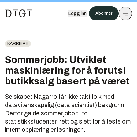
Logg inn
Abonner
KARRIERE
Sommerjobb: Utviklet
maskinlæring for å forutsi
butikksalg basert på været
Selskapet Nagarro får ikke tak i folk med
datavitenskapelig (data scientist) bakgrunn.
Derfor ga de sommerjobb til to
statistikkstudenter, rett og slett for å teste om
intern opplæring er løsningen.