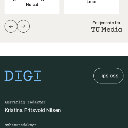
Lead
Norad
En tjeneste fra
Tips oss
Ansvarlig redaktør
Kristina Fritsvold Nilsen
Nyhetsredaktør