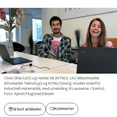
Chris Ghai (UiO) og Hedda Vik (NTNU). UiO (Matetmatikk
Informatikk Teknologi) og NTNU (Siv.ing-studiet innenfor
Industriell matematikk, med utveksling til Lausanne i Sveits).
Foto:
Kjersti Flugstad Eriksen
Kommenter
Gi bort artikkelen