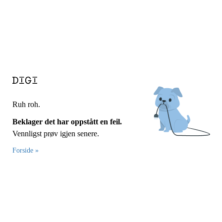
Ruh roh.
Beklager det har oppstått en feil.
Vennligst prøv igjen senere.
Forside »