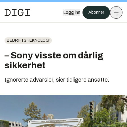
Logg inn
Abonner
BEDRIFTSTEKNOLOGI
– Sony visste om dårlig
sikkerhet
Ignorerte advarsler, sier tidligere ansatte.