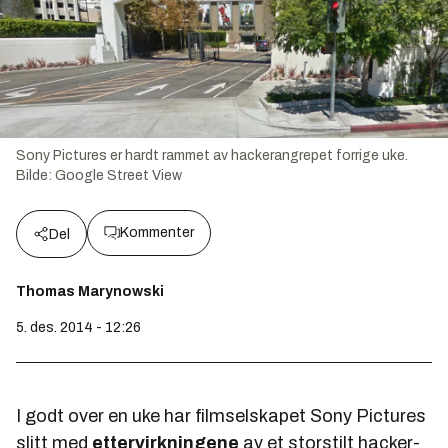
Sony Pictures er hardt rammet av hackerangrepet forrige uke.
Bilde:
Google Street View
Kommenter
Del
Thomas Marynowski
5. des. 2014 - 12:26
I godt over en uke har filmselskapet Sony Pictures
slitt med
ettervirkningene
av et storstilt hacker-