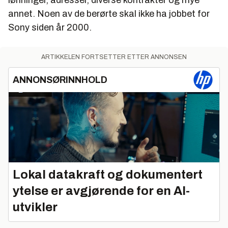
lønninger, adresser, diverse kontrakter og mye
annet. Noen av de berørte skal ikke ha jobbet for
Sony siden år 2000.
ARTIKKELEN FORTSETTER ETTER ANNONSEN
ANNONSØRINNHOLD
Lokal datakraft og dokumentert
ytelse er avgjørende for en AI-
utvikler