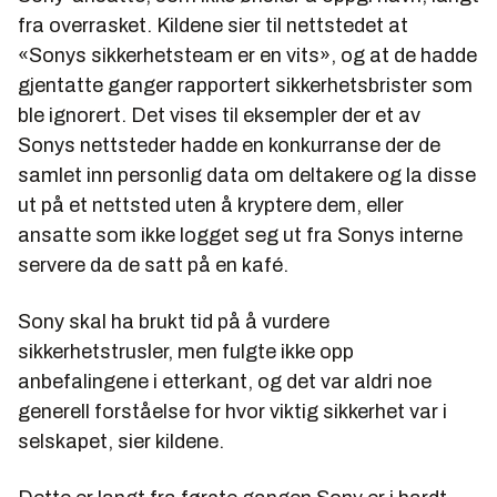
fra overrasket. Kildene sier til nettstedet at
«Sonys sikkerhetsteam er en vits», og at de hadde
gjentatte ganger rapportert sikkerhetsbrister som
ble ignorert. Det vises til eksempler der et av
Sonys nettsteder hadde en konkurranse der de
samlet inn personlig data om deltakere og la disse
ut på et nettsted uten å kryptere dem, eller
ansatte som ikke logget seg ut fra Sonys interne
servere da de satt på en kafé.
Sony skal ha brukt tid på å vurdere
sikkerhetstrusler, men fulgte ikke opp
anbefalingene i etterkant, og det var aldri noe
generell forståelse for hvor viktig sikkerhet var i
selskapet, sier kildene.