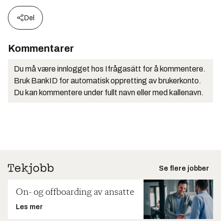
Del
Kommentarer
Du må være innlogget hos Ifrågasätt for å kommentere.
Bruk BankID for automatisk oppretting av brukerkonto.
Du kan kommentere under fullt navn eller med kallenavn.
Se flere jobber
On- og offboarding av ansatte
Les mer