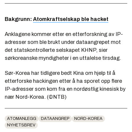
Bakgrunn:
Atomkraftselskap ble hacket
Anklagene kommer etter en etterforskning av IP-
adresser som ble brukt under dataangrepet mot
det statskontrollerte selskapet KHNP, sier
sørkoreanske myndigheter i en uttalelse tirsdag.
Sør-Korea har tidligere bedt Kina om hjelp til å
etterforske hackingen etter å ha sporet opp flere
IP-adresser som kom fra en nordøstlig kinesisk by
nær Nord-Korea. (©NTB)
ATOMANLEGG
DATAANGREP
NORD-KOREA
NYHETSBREV