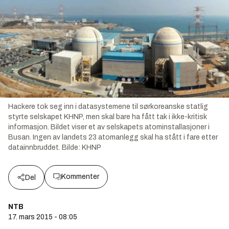
Hackere tok seg inn i datasystemene til sørkoreanske statlig
styrte selskapet KHNP, men skal bare ha fått tak i ikke-kritisk
informasjon. Bildet viser et av selskapets atominstallasjoner i
Busan. Ingen av landets 23 atomanlegg skal ha stått i fare etter
datainnbruddet.
Bilde:
KHNP
Kommenter
Del
NTB
17. mars 2015 - 08:05