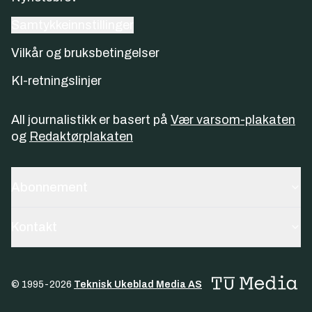
Samtykkeinnstillinger
Vilkår og bruksbetingelser
KI-retningslinjer
All journalistikk er basert på
Vær varsom-plakaten
og
Redaktørplakaten
Abonnement
Kontakt
© 1995-
2026
Teknisk Ukeblad Media AS