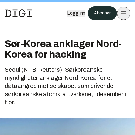
Logg inn
Abonner
Sør-Korea anklager Nord-
Korea for hacking
Seoul (NTB-Reuters): Sørkoreanske
myndigheter anklager Nord-Korea for et
dataangrep mot selskapet som driver de
sørkoreanske atomkraftverkene, i desember i
fjor.