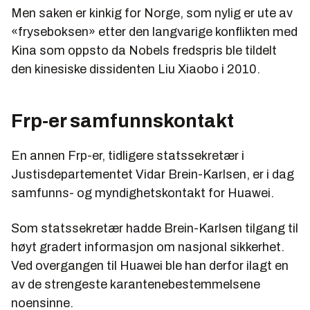
Men saken er kinkig for Norge, som nylig er ute av
«fryseboksen» etter den langvarige konflikten med
Kina som oppsto da Nobels fredspris ble tildelt
den kinesiske dissidenten Liu Xiaobo i 2010.
Frp-er samfunnskontakt
En annen Frp-er, tidligere statssekretær i
Justisdepartementet Vidar Brein-Karlsen, er i dag
samfunns- og myndighetskontakt for Huawei.
Som statssekretær hadde Brein-Karlsen tilgang til
høyt gradert informasjon om nasjonal sikkerhet.
Ved overgangen til Huawei ble han derfor ilagt en
av de strengeste karantenebestemmelsene
noensinne.