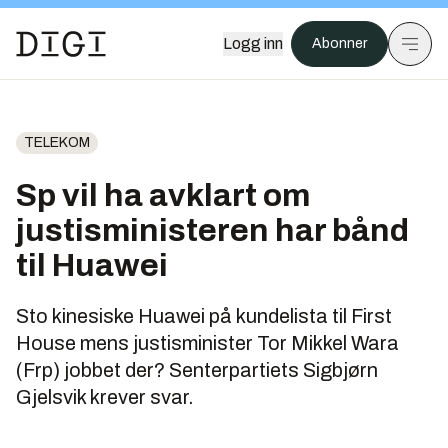
Logg inn
Abonner
TELEKOM
Sp vil ha avklart om
justisministeren har bånd
til Huawei
Sto kinesiske Huawei på kundelista til First
House mens justisminister Tor Mikkel Wara
(Frp) jobbet der? Senterpartiets Sigbjørn
Gjelsvik krever svar.