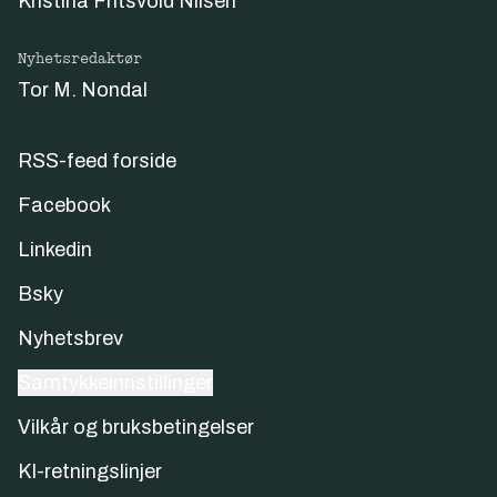
Kristina Fritsvold Nilsen
Nyhetsredaktør
Tor M. Nondal
RSS-feed forside
Facebook
Linkedin
Bsky
Nyhetsbrev
Samtykkeinnstillinger
Vilkår og bruksbetingelser
KI-retningslinjer