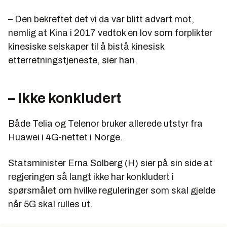
– Den bekreftet det vi da var blitt advart mot,
nemlig at Kina i 2017 vedtok en lov som forplikter
kinesiske selskaper til å bistå kinesisk
etterretningstjeneste, sier han.
– Ikke konkludert
Både Telia og Telenor bruker allerede utstyr fra
Huawei i 4G-nettet i Norge.
Statsminister Erna Solberg (H) sier på sin side at
regjeringen så langt ikke har konkludert i
spørsmålet om hvilke reguleringer som skal gjelde
når 5G skal rulles ut.