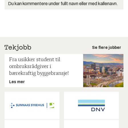
Du kan kommentere under fullt navn eller med kallenavn.
Se flere jobber
Fra usikker student til
ombruksrådgiver i
bærekraftig byggebransje!
Les mer