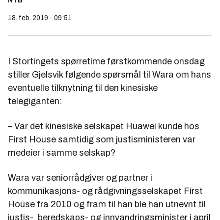
NTB
18. feb. 2019 - 09:51
I Stortingets spørretime førstkommende onsdag
stiller Gjelsvik følgende spørsmål til Wara om hans
eventuelle tilknytning til den kinesiske
telegiganten:
– Var det kinesiske selskapet Huawei kunde hos
First House samtidig som justisministeren var
medeier i samme selskap?
Wara var seniorrådgiver og partner i
kommunikasjons- og rådgivningsselskapet First
House fra 2010 og fram til han ble han utnevnt til
justis-, beredskaps- og innvandringsminister i april