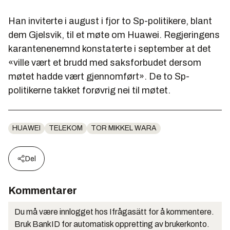
Han inviterte i august i fjor to Sp-politikere, blant
dem Gjelsvik, til et møte om Huawei. Regjeringens
karantenenemnd konstaterte i september at det
«ville vært et brudd med saksforbudet dersom
møtet hadde vært gjennomført». De to Sp-
politikerne takket forøvrig nei til møtet.
HUAWEI
TELEKOM
TOR MIKKEL WARA
Del
Kommentarer
Du må være innlogget hos Ifrågasätt for å kommentere.
Bruk BankID for automatisk oppretting av brukerkonto.