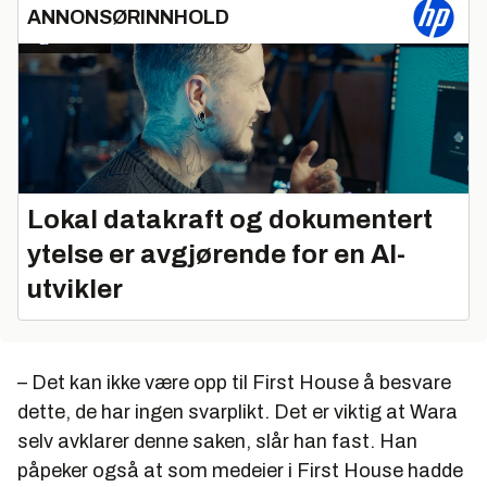
ANNONSØRINNHOLD
Lokal datakraft og dokumentert
ytelse er avgjørende for en AI-
utvikler
– Det kan ikke være opp til First House å besvare
dette, de har ingen svarplikt. Det er viktig at Wara
selv avklarer denne saken, slår han fast. Han
påpeker også at som medeier i First House hadde