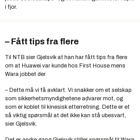
i fjor.
– Fått tips fra flere
Til NTB sier Gjelsvik at han har fått tips fra flere
om at Huawei var kunde hos First House mens
Wara jobbet der.
– Dette må vi få avklart. Vi snakker om et selskap
som sikkerhetsmyndighetene advarer mot, og
som er koblet til kinesisk etterretning. Dette er et
så viktig spørsmål at det ikke kan stå ubesvart,
sier Gjelsvik.
Det er andre gang Gjelsvik stiller spørsmål til Wara