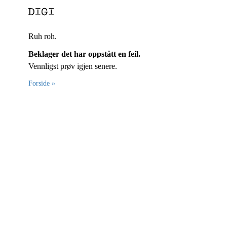
Ruh roh.
Beklager det har oppstått en feil.
Vennligst prøv igjen senere.
Forside »