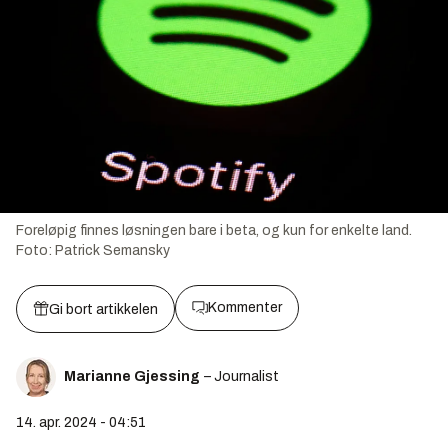
Foreløpig finnes løsningen bare i beta, og kun for enkelte land.
Foto:
Patrick Semansky
Kommenter
Gi bort artikkelen
Marianne Gjessing
– Journalist
14. apr. 2024 - 04:51