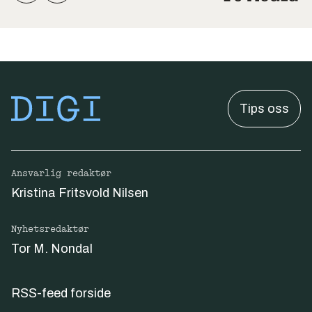
Tips oss
Ansvarlig redaktør
Kristina Fritsvold Nilsen
Nyhetsredaktør
Tor M. Nondal
RSS-feed forside