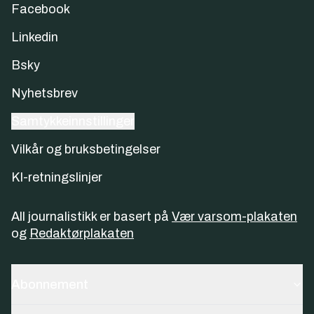
Facebook
Linkedin
Bsky
Nyhetsbrev
Samtykkeinnstillinger
Vilkår og bruksbetingelser
KI-retningslinjer
All journalistikk er basert på
Vær varsom-plakaten
og
Redaktørplakaten
Abonnement