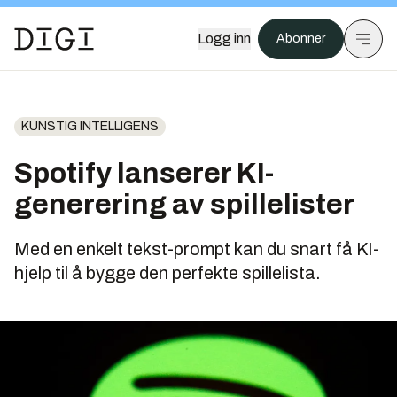
Logg inn
Abonner
KUNSTIG INTELLIGENS
Spotify lanserer KI-
generering av spillelister
Med en enkelt tekst-prompt kan du snart få KI-
hjelp til å bygge den perfekte spillelista.