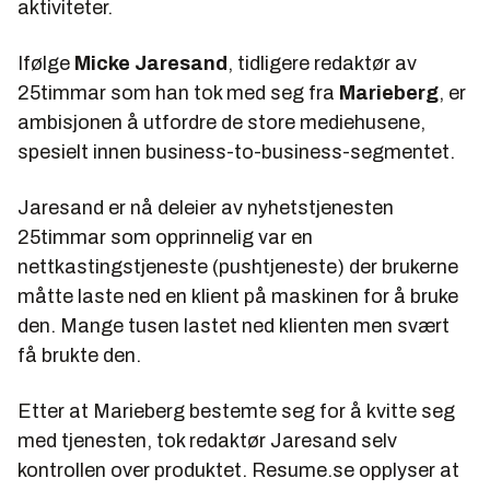
aktiviteter.
Ifølge
Micke Jaresand
, tidligere redaktør av
25timmar som han tok med seg fra
Marieberg
, er
ambisjonen å utfordre de store mediehusene,
spesielt innen business-to-business-segmentet.
Jaresand er nå deleier av nyhetstjenesten
25timmar som opprinnelig var en
nettkastingstjeneste (pushtjeneste) der brukerne
måtte laste ned en klient på maskinen for å bruke
den. Mange tusen lastet ned klienten men svært
få brukte den.
Etter at Marieberg bestemte seg for å kvitte seg
med tjenesten, tok redaktør Jaresand selv
kontrollen over produktet.
Resume.se
opplyser at