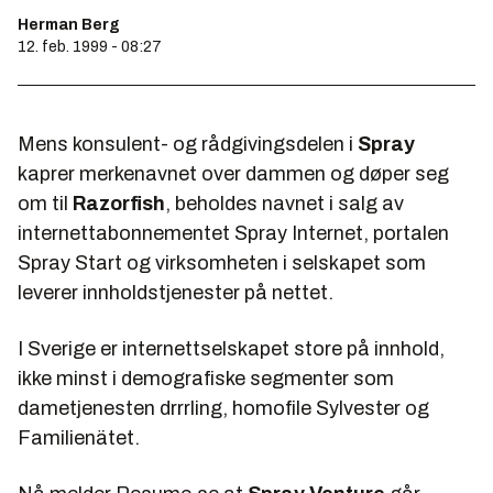
Herman Berg
12. feb. 1999 - 08:27
Mens konsulent- og rådgivingsdelen i
Spray
kaprer merkenavnet over dammen og døper seg
om til
Razorfish
, beholdes navnet i salg av
internettabonnementet
Spray Internet
, portalen
Spray Start
og virksomheten i selskapet som
leverer innholdstjenester på nettet.
I Sverige er internettselskapet store på innhold,
ikke minst i demografiske segmenter som
dametjenesten
drrrling
, homofile
Sylvester
og
Familienätet
.