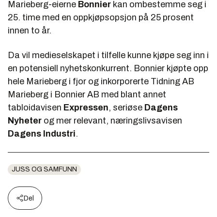
Marieberg-eierne
Bonnier
kan ombestemme seg i
25. time med en oppkjøpsopsjon på 25 prosent
innen to år.
Da vil medieselskapet i tilfelle kunne kjøpe seg inn i
en potensiell nyhetskonkurrent. Bonnier kjøpte opp
hele Marieberg i fjor og inkorporerte Tidning AB
Marieberg i Bonnier AB med blant annet
tabloidavisen
Expressen
, seriøse
Dagens
Nyheter
og mer relevant, næringslivsavisen
Dagens Industri
.
JUSS OG SAMFUNN
Del