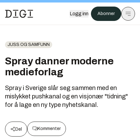
Logg inn
Abonner
JUSS OG SAMFUNN
Spray danner moderne
medieforlag
Spray i Sverige slår seg sammen med en
mislykket pushkanal og en visjonær "tidning"
for å lage en ny type nyhetskanal.
Kommenter
Del