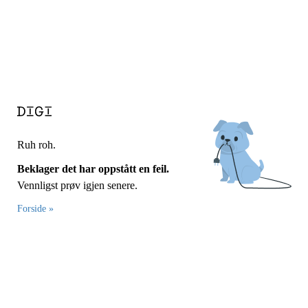
Ruh roh.
Beklager det har oppstått en feil.
Vennligst prøv igjen senere.
Forside »