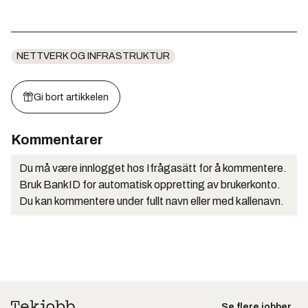
NETTVERK OG INFRASTRUKTUR
Gi bort artikkelen
Kommentarer
Du må være innlogget hos Ifrågasätt for å kommentere.
Bruk BankID for automatisk oppretting av brukerkonto.
Du kan kommentere under fullt navn eller med kallenavn.
Se flere jobber