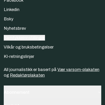
Facebook
Linkedin
Bsky
Nyhetsbrev
Samtykkeinnstillinger
Vilkår og bruksbetingelser
KI-retningslinjer
All journalistikk er basert på
Vær varsom-plakaten
og
Redaktørplakaten
Abonnement