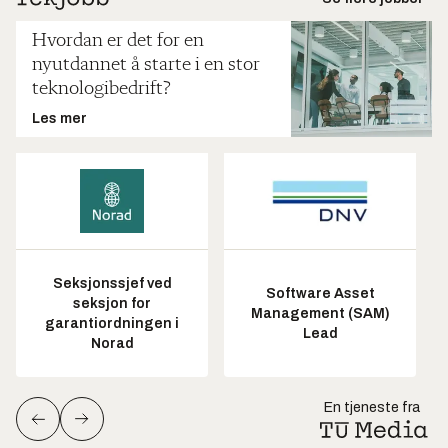
Hvordan er det for en
nyutdannet å starte i en stor
teknologibedrift?
Les mer
Seksjonssjef ved
Software Asset
seksjon for
Management (SAM)
garantiordningen i
Lead
Norad
En tjeneste fra