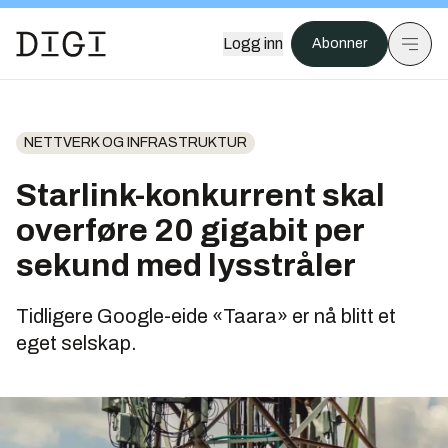
Logg inn
Abonner
NETTVERK OG INFRASTRUKTUR
Starlink-konkurrent skal
overføre 20 gigabit per
sekund med lysstråler
Tidligere Google-eide «Taara» er nå blitt et
eget selskap.