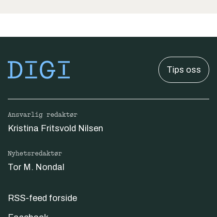
Tips oss
Ansvarlig redaktør
Kristina Fritsvold Nilsen
Nyhetsredaktør
Tor M. Nondal
RSS-feed forside