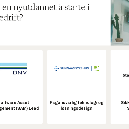
 en nyutdannet å starte i
edrift?
oftware Asset
Fagansvarlig teknologi og
Sik
ement (SAM) Lead
løsningsdesign