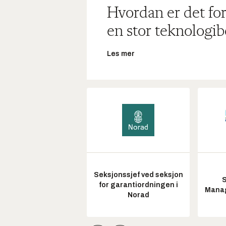
Hvordan er det for
en stor teknologib
Les mer
Seksjonssjef ved seksjon
S
for garantiordningen i
Manag
Norad