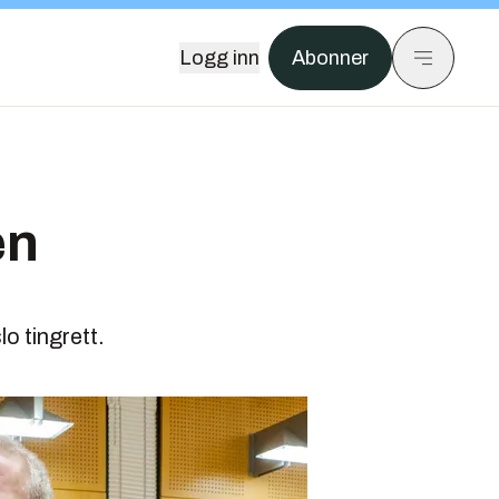
Logg inn
Abonner
en
 tingrett.