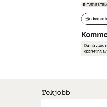
E-TJENESTEL
Gi bort arti
Komme
Du må være in
oppretting av