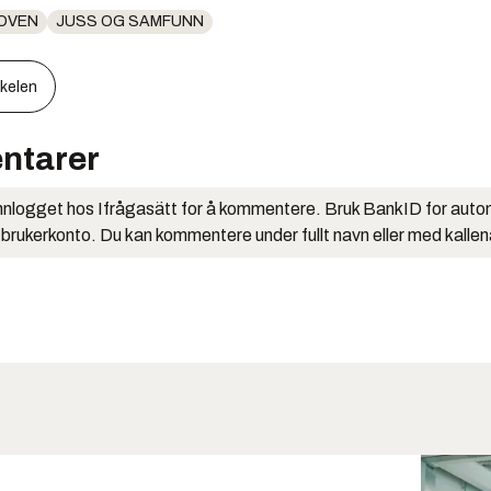
OVEN
JUSS OG SAMFUNN
kkelen
ntarer
nlogget hos Ifrågasätt for å kommentere. Bruk BankID for auto
 brukerkonto. Du kan kommentere under fullt navn eller med kalle