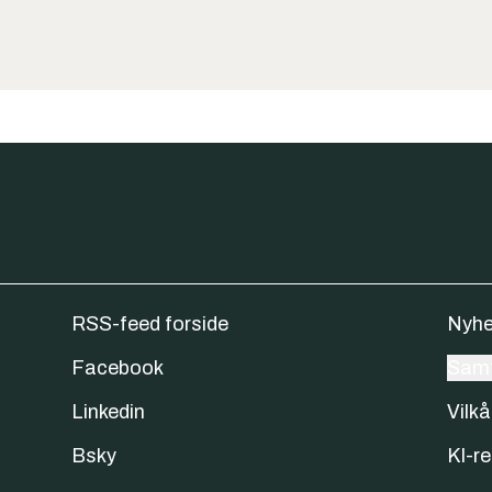
RSS-feed forside
Nyhe
Facebook
Samt
Linkedin
Vilkå
Bsky
KI-re