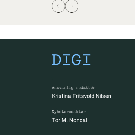
Ansvarlig redaktør
Kristina Fritsvold Nilsen
Nyhetsredaktør
Tor M. Nondal