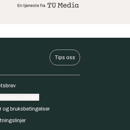
En tjeneste fra
Tips oss
tsbrev
ykkeinnstillinger
r og bruksbetingelser
tningslinjer