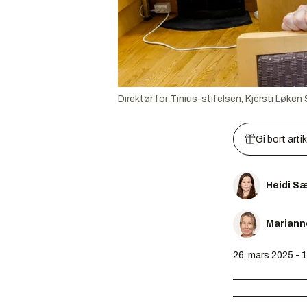
Direktør for Tinius-stifelsen, Kjersti Løk
Gi bort arti
Heidi S
Mariann
26. mars 2025 - 