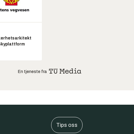
kerhetsarkitekt
Skyplattform
En tjeneste fra
Tips oss