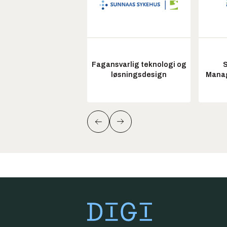
Fagansvarlig teknologi og
S
løsningsdesign
Manag