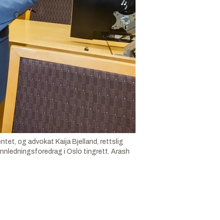
tet, og advokat Kaija Bjelland, rettslig
innledningsforedrag i Oslo tingrett.
Arash