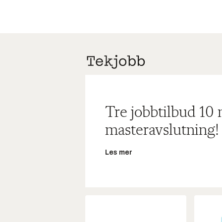
Tre jobbtilbud 10
masteravslutning!
Les mer