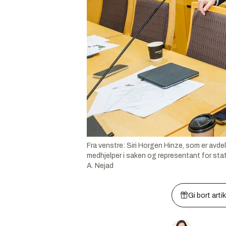
Fra venstre: Siri Horgen Hinze, som er avde
medhjelper i saken og representant for stat
A. Nejad
Gi bort arti