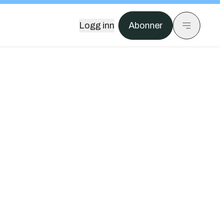
Logg inn
Abonner