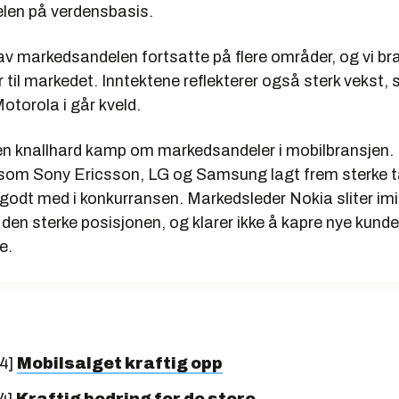
len på verdensbasis.
 av markedsandelen fortsatte på flere områder, og vi b
 til markedet. Inntektene reflekterer også sterk vekst, 
otorola i går kveld.
en knallhard kamp om markedsandeler i mobilbransjen. 
som Sony Ericsson, LG og Samsung lagt frem sterke ta
godt med i konkurransen. Markedsleder Nokia sliter imi
den sterke posisjonen, og klarer ikke å kapre nye kunde
e.
04]
Mobilsalget kraftig opp