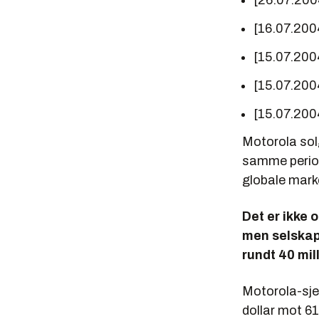
[26.07.200
[16.07.200
[15.07.200
[15.07.200
[15.07.200
Motorola solg
samme period
globale mark
Det er ikke 
men selskap
rundt 40 mil
Motorola-sjef
dollar mot 61