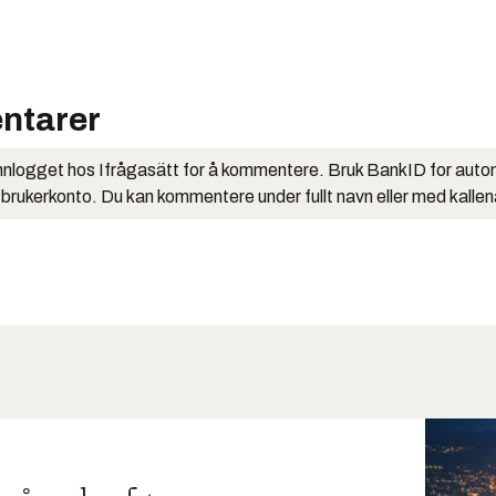
ntarer
nlogget hos Ifrågasätt for å kommentere. Bruk BankID for auto
 brukerkonto. Du kan kommentere under fullt navn eller med kalle