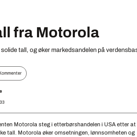
all fra Motorola
 solide tall, og øker markedsandelen på verdensbas
Kommenter
e
:33
nten Motorola steg i etterbørshandelen i USA etter at 
rke tall. Motorola øker omsetningen, lønnsomheten og