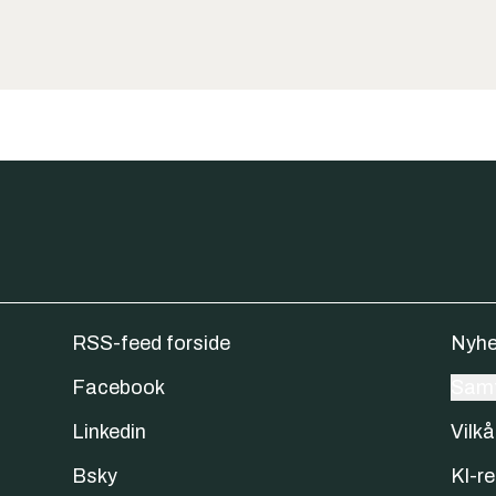
RSS-feed forside
Nyhe
Facebook
Samt
Linkedin
Vilkå
Bsky
KI-re