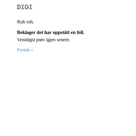
Ruh roh.
Beklager det har oppstått en feil.
Vennligst prøv igjen senere.
Forside »