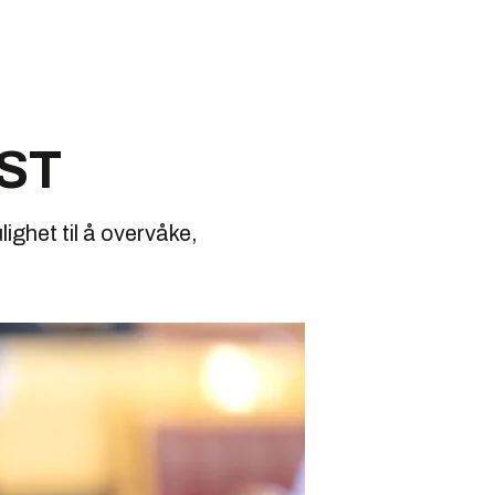
PST
ighet til å overvåke,