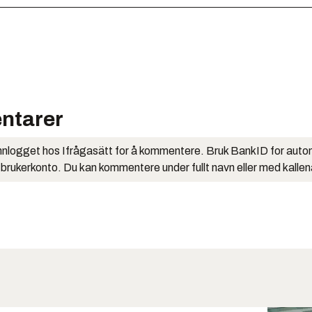
ntarer
nlogget hos Ifrågasätt for å kommentere. Bruk BankID for auto
 brukerkonto. Du kan kommentere under fullt navn eller med kalle