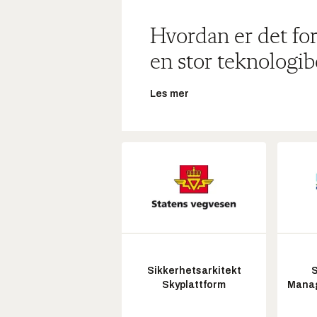
Hvordan er det for
en stor teknologib
Les mer
Sikkerhetsarkitekt
S
Skyplattform
Manag