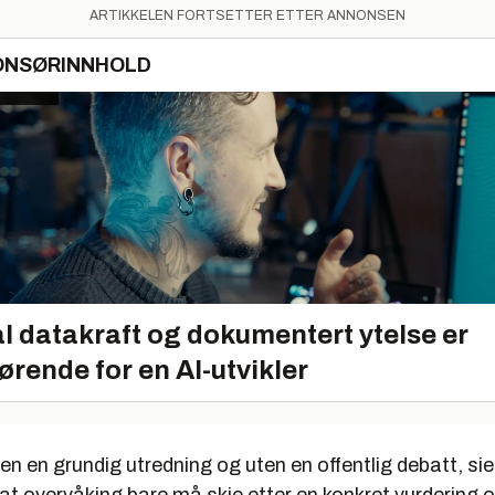
ARTIKKELEN FORTSETTER ETTER ANNONSEN
ONSØRINNHOLD
l datakraft og dokumentert ytelse er
ørende for en AI-utvikler
ten en grundig utredning og uten en offentlig debatt, si