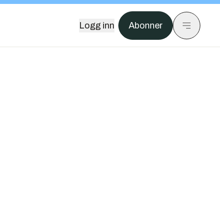
Logg inn
Abonner