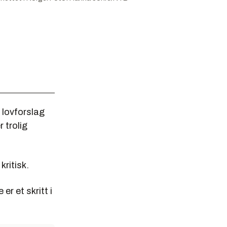
 lovforslag
r trolig
kritisk.
er et skritt i