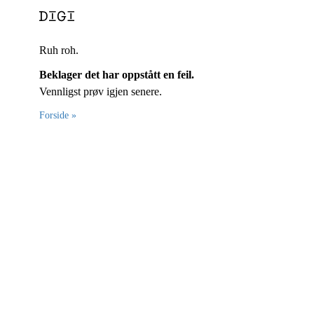
Ruh roh.
Beklager det har oppstått en feil.
Vennligst prøv igjen senere.
Forside »