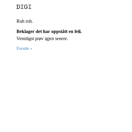
Ruh roh.
Beklager det har oppstått en feil.
Vennligst prøv igjen senere.
Forside »