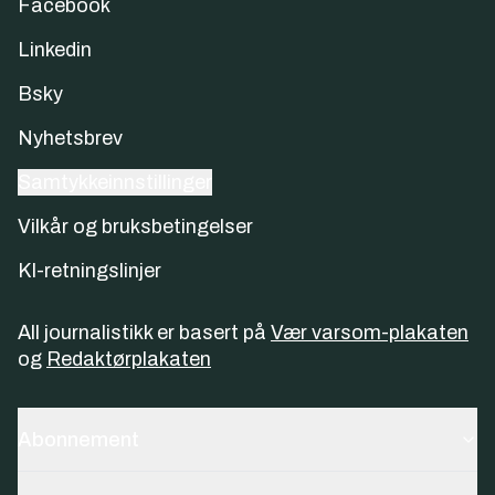
Facebook
Linkedin
Bsky
Nyhetsbrev
Samtykkeinnstillinger
Vilkår og bruksbetingelser
KI-retningslinjer
All journalistikk er basert på
Vær varsom-plakaten
og
Redaktørplakaten
Abonnement