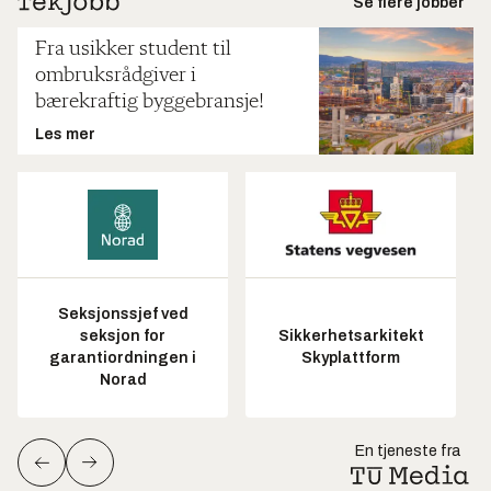
Se flere jobber
Fra usikker student til
ombruksrådgiver i
bærekraftig byggebransje!
Les mer
Seksjonssjef ved
seksjon for
Sikkerhetsarkitekt
garantiordningen i
Skyplattform
Norad
En tjeneste fra