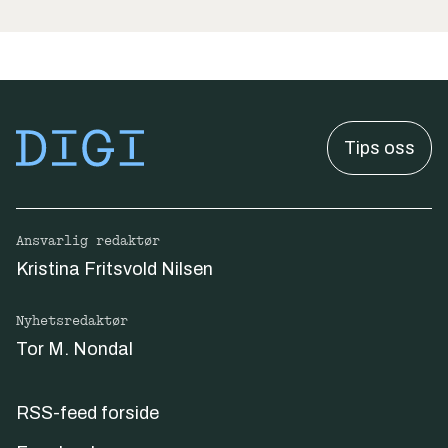
Tips oss
Ansvarlig redaktør
Kristina Fritsvold Nilsen
Nyhetsredaktør
Tor M. Nondal
RSS-feed forside