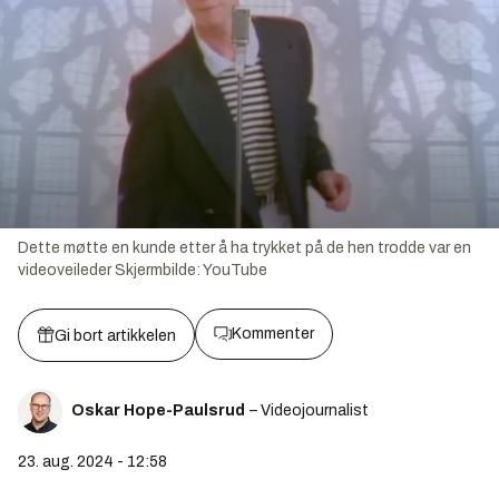
Dette møtte en kunde etter å ha trykket på de hen trodde var en
videoveileder
Skjermbilde:
YouTube
Kommenter
Gi bort artikkelen
Oskar Hope-Paulsrud
– Videojournalist
23. aug. 2024 - 12:58