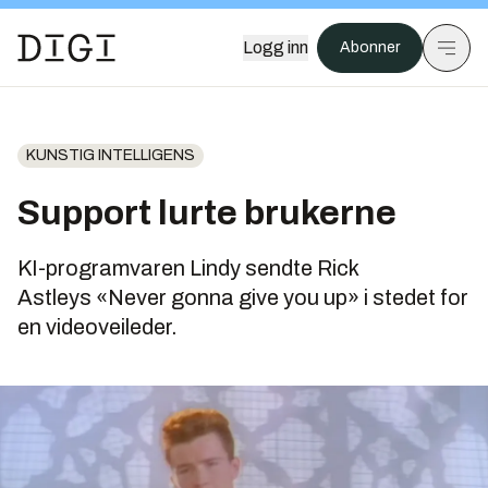
Logg inn
Abonner
KUNSTIG INTELLIGENS
Support lurte brukerne
KI-programvaren Lindy sendte Rick
Astleys «Never gonna give you up» i stedet for
en videoveileder.