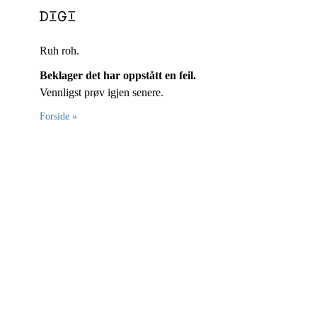
Ruh roh.
Beklager det har oppstått en feil.
Vennligst prøv igjen senere.
Forside »