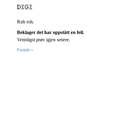
Ruh roh.
Beklager det har oppstått en feil.
Vennligst prøv igjen senere.
Forside »