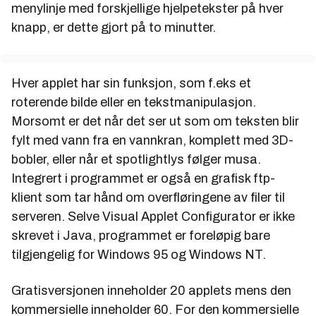
menylinje med forskjellige hjelpetekster på hver
knapp, er dette gjort på to minutter.
Hver applet har sin funksjon, som f.eks et
roterende bilde eller en tekstmanipulasjon.
Morsomt er det når det ser ut som om teksten blir
fylt med vann fra en vannkran, komplett med 3D-
bobler, eller når et spotlightlys følger musa.
Integrert i programmet er også en grafisk ftp-
klient som tar hånd om overfløringene av filer til
serveren. Selve Visual Applet Configurator er ikke
skrevet i Java, programmet er foreløpig bare
tilgjengelig for Windows 95 og Windows NT.
Gratisversjonen inneholder 20 applets mens den
kommersielle inneholder 60. For den kommersielle