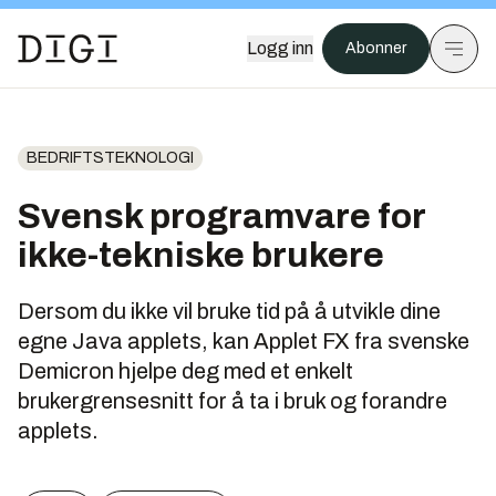
Logg inn
Abonner
BEDRIFTSTEKNOLOGI
Svensk programvare for
ikke-tekniske brukere
Dersom du ikke vil bruke tid på å utvikle dine
egne Java applets, kan Applet FX fra svenske
Demicron hjelpe deg med et enkelt
brukergrensesnitt for å ta i bruk og forandre
applets.