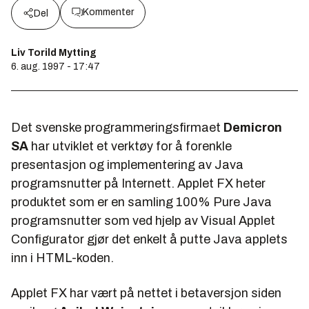
Kommenter
Del
Liv Torild Mytting
6. aug. 1997 - 17:47
Det svenske programmeringsfirmaet
Demicron
SA
har utviklet et verktøy for å forenkle
presentasjon og implementering av Java
programsnutter på Internett.
Applet FX
heter
produktet som er en samling 100% Pure Java
programsnutter som ved hjelp av Visual Applet
Configurator gjør det enkelt å putte Java applets
inn i HTML-koden.
Applet FX har vært på nettet i betaversjon siden