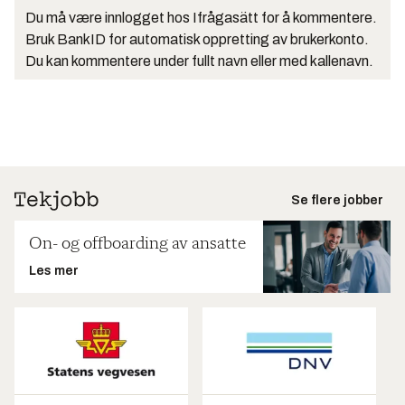
Du må være innlogget hos Ifrågasätt for å kommentere.
Bruk BankID for automatisk oppretting av brukerkonto.
Du kan kommentere under fullt navn eller med kallenavn.
Se flere jobber
On- og offboarding av ansatte
Les mer