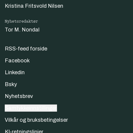
Kristina Fritsvold Nilsen
Nyhetsredaktør
Tor M. Nondal
RSS-feed forside
Facebook
Linkedin
Bsky
Nyhetsbrev
Samtykkeinnstillinger
Vilkår og bruksbetingelser
KI-retningslinjer