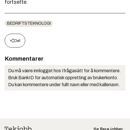
fortsette.
BEDRIFTSTEKNOLOGI
Del
Kommentarer
Du må være innlogget hos Ifrågasätt for å kommentere.
Bruk BankID for automatisk oppretting av brukerkonto.
Du kan kommentere under fullt navn eller med kallenavn.
Se flere jobber