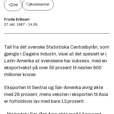
Kommenter
Del
Frode Eriksen
27. okt. 1997 - 14:05
Tall fra det svenske Statistiska Centralbyrån, som
gjengis i
Dagens Industri
, viser at det spesielt er i
Latin-Amerika at svenskene har suksess, med en
eksportvekst på over 50 prosent til nesten 900
millioner kroner.
Eksporten til Sentral og Sør-Amerika øvrig økte
med 28 prosent, mens veksten i eksporten til Asia
er forholdsvis lav med bare 13 prosent.