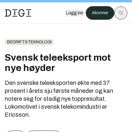
Logg inn
Abonner
BEDRIFTSTEKNOLOGI
Svensk teleeksport mot
nye høyder
Den svenske teleeksporten økte med 37
prosent i årets sju første måneder og kan
notere seg for stadig nye toppresultat.
Lokomotivet i svensk telekomindustri er
Ericsson.