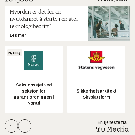
Hvordan er det for en
nyutdannet å starte i en stor
teknologibedrift?
Les mer
Ny i dag
Seksjonssjef ved
seksjon for
Sikkerhetsarkitekt
garantiordningen i
Skyplattform
Norad
En tjeneste fra