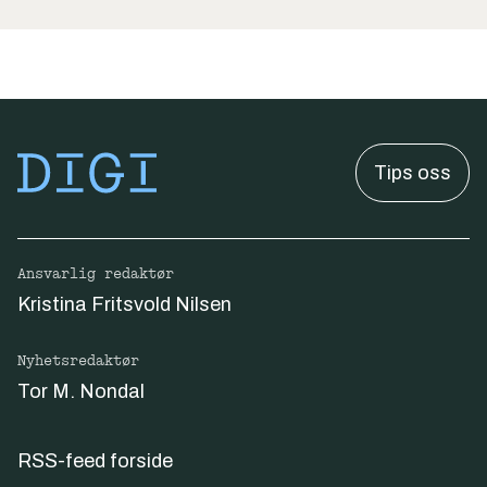
Tips oss
Ansvarlig redaktør
Kristina Fritsvold Nilsen
Nyhetsredaktør
Tor M. Nondal
RSS-feed forside