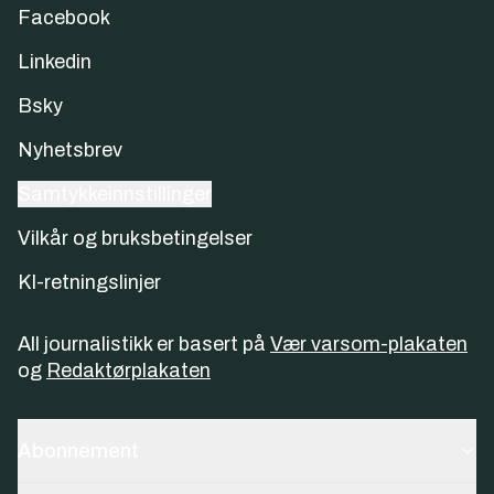
Facebook
Linkedin
Bsky
Nyhetsbrev
Samtykkeinnstillinger
Vilkår og bruksbetingelser
KI-retningslinjer
All journalistikk er basert på
Vær varsom-plakaten
og
Redaktørplakaten
Abonnement