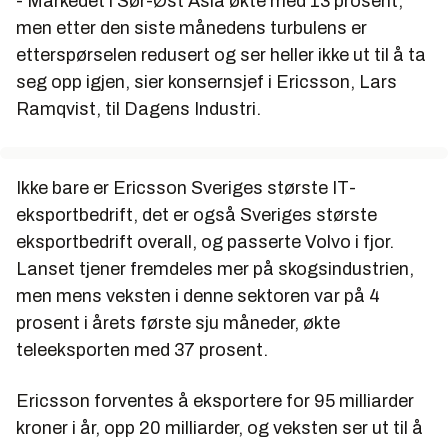
- Markedet i Sør-Øst Asia økte med 13 prosent,
men etter den siste månedens turbulens er
etterspørselen redusert og ser heller ikke ut til å ta
seg opp igjen, sier konsernsjef i Ericsson, Lars
Ramqvist, til Dagens Industri.
Ikke bare er Ericsson Sveriges største IT-
eksportbedrift, det er også Sveriges største
eksportbedrift overall, og passerte Volvo i fjor.
Lanset tjener fremdeles mer på skogsindustrien,
men mens veksten i denne sektoren var på 4
prosent i årets første sju måneder, økte
teleeksporten med 37 prosent.
Ericsson forventes å eksportere for 95 milliarder
kroner i år, opp 20 milliarder, og veksten ser ut til å