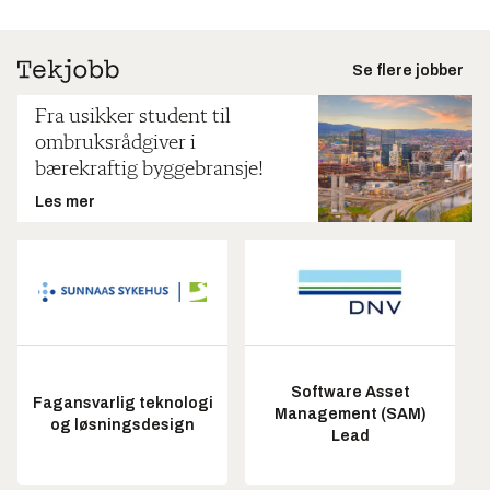
Se flere jobber
Fra usikker student til
ombruksrådgiver i
bærekraftig byggebransje!
Les mer
Software Asset
Fagansvarlig teknologi
Management (SAM)
og løsningsdesign
Lead