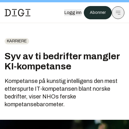
Logg inn
Abonner
KARRIERE
Syv av ti bedrifter mangler
KI-kompetanse
Kompetanse på kunstig intelligens den mest
etterspurte IT-kompetansen blant norske
bedrifter, viser NHOs ferske
kompetansebarometer.