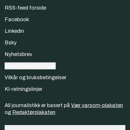
RSS-feed forside
Facebook
Linkedin
Bsky
Nyhetsbrev
Samtykkeinnstillinger
Vilkår og bruksbetingelser
KI-retningslinjer
All journalistikk er basert på
Vær varsom-plakaten
og
Redaktørplakaten