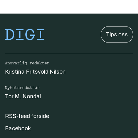
Tips oss
Ansvarlig redaktør
Kristina Fritsvold Nilsen
Nyhetsredaktør
Tor M. Nondal
RSS-feed forside
Facebook