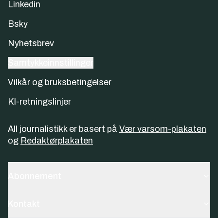
Linkedin
Bsky
Nyhetsbrev
Samtykkeinnstillinger
Vilkår og bruksbetingelser
KI-retningslinjer
All journalistikk er basert på
Vær varsom-plakaten
og
Redaktørplakaten
Abonnement
Kontakt