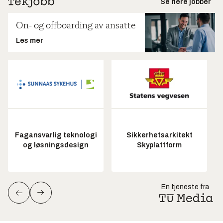
Se flere jobber
On- og offboarding av ansatte
Les mer
Fagansvarlig teknologi
Sikkerhetsarkitekt
og løsningsdesign
Skyplattform
En tjeneste fra