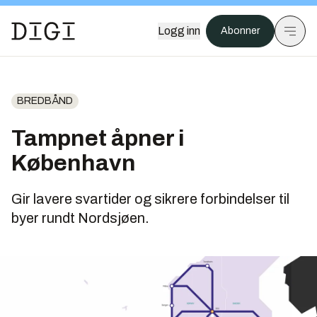
Logg inn
Abonner
BREDBÅND
Tampnet åpner i
København
Gir lavere svartider og sikrere forbindelser til
byer rundt Nordsjøen.