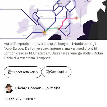
Her er Tampnets kart over kabler de benytter i Nordsjøen og i
Nord-Europa. De to nye strekningene er markert med grønt til
London og rosa til Amsterdam. Disse følger energikabelen Cobra
Cable til Amsterdam.
Tampnet
Kommenter
Gi bort artikkelen
Håvard Fossen
– Journalist
19. feb. 2020 - 08:07