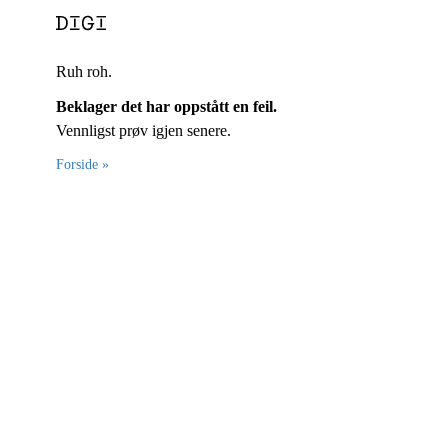
Ruh roh.
Beklager det har oppstått en feil.
Vennligst prøv igjen senere.
Forside »