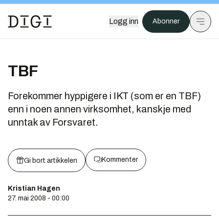
Logg inn
Abonner
TBF
Forekommer hyppigere i IKT (som er en TBF)
enn i noen annen virksomhet, kanskje med
unntak av Forsvaret.
Kommenter
Gi bort artikkelen
Kristian Hagen
27. mai 2008 - 00:00