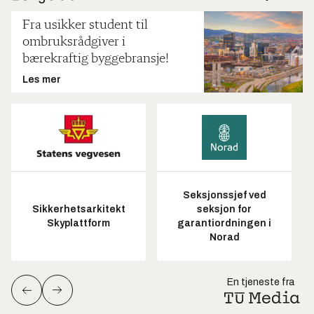
Fra usikker student til
ombruksrådgiver i
bærekraftig byggebransje!
Les mer
Seksjonssjef ved
Sikkerhetsarkitekt
seksjon for
Skyplattform
garantiordningen i
Norad
En tjeneste fra