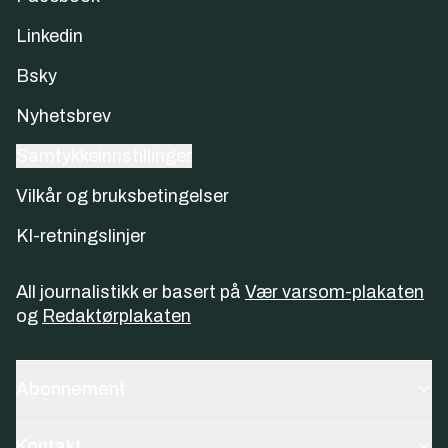
Linkedin
Bsky
Nyhetsbrev
Samtykkeinnstillinger
Vilkår og bruksbetingelser
KI-retningslinjer
All journalistikk er basert på
Vær varsom-plakaten
og
Redaktørplakaten
Abonnement
Kontakt