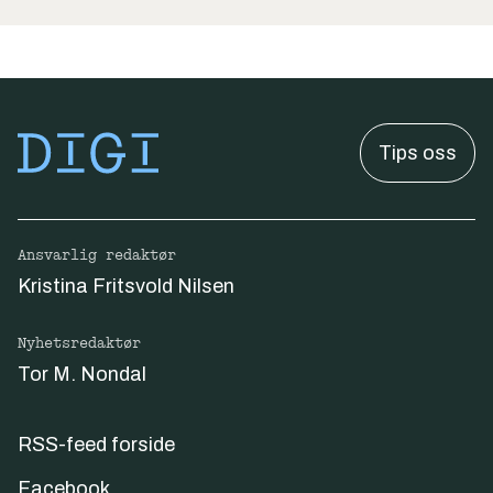
Tips oss
Ansvarlig redaktør
Kristina Fritsvold Nilsen
Nyhetsredaktør
Tor M. Nondal
RSS-feed forside
Facebook