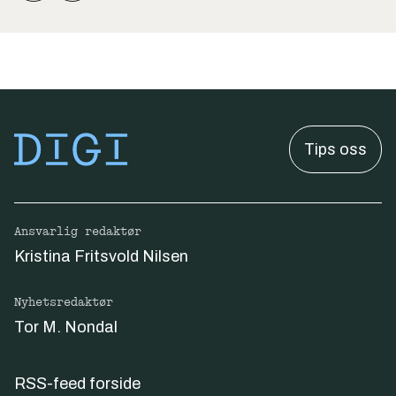
Tips oss
Ansvarlig redaktør
Kristina Fritsvold Nilsen
Nyhetsredaktør
Tor M. Nondal
RSS-feed forside