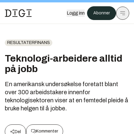
Logg inn
Abonner
RESULTATERFINANS
Teknologi-arbeidere alltid
på jobb
En amerikansk undersøkelse foretatt blant
over 300 arbeidstakere innenfor
teknologisektoren viser at en femtedel pleide å
bruke helgen til å jobbe.
Kommenter
Del