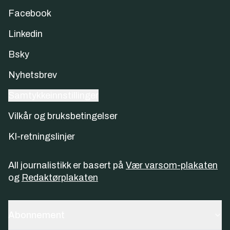
Facebook
Linkedin
Bsky
Nyhetsbrev
Samtykkeinnstillinger
Vilkår og bruksbetingelser
KI-retningslinjer
All journalistikk er basert på
Vær varsom-plakaten
og
Redaktørplakaten
Abonnement