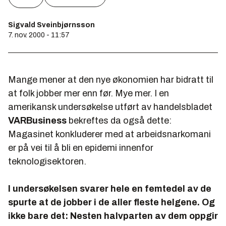
Sigvald Sveinbjørnsson
7. nov. 2000 - 11:57
Mange mener at den nye økonomien har bidratt til
at folk jobber mer enn før. Mye mer. I en
amerikansk undersøkelse utført av handelsbladet
VARBusiness
bekreftes da også dette:
Magasinet konkluderer med at arbeidsnarkomani
er på vei til å bli en epidemi innenfor
teknologisektoren.
I undersøkelsen svarer hele en femtedel av de
spurte at de jobber i de aller fleste helgene. Og
ikke bare det: Nesten halvparten av dem oppgir