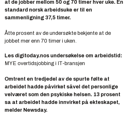
at de jobber mellom 50 og 70 timer hver uke. En
standard norsk arbeidsuke er til en
sammenligning 37,5 timer.
Åtte prosent av de undersøkte bekjente at de
jobbet mer enn 70 timer i uken.
Les digitoday.nos undersøkelse om arbeidstid:
MYE overtidsjobbing i IT-bransjen
Omtrent en tredjedel av de spurte følte at
arbeidet hadde påvirket såvel det personlige
velværet som den psykiske helsen. 13 prosent
sa at arbeidet hadde innvirket på ekteskapet,
melder Newsday.